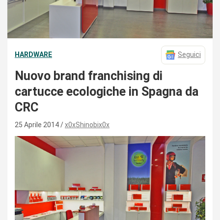
HARDWARE
Seguici
Nuovo brand franchising di
cartucce ecologiche in Spagna da
CRC
25 Aprile 2014
x0xShinobix0x