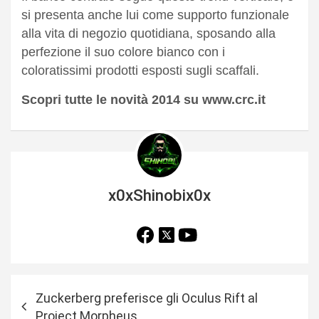
si presenta anche lui come supporto funzionale
alla vita di negozio quotidiana, sposando alla
perfezione il suo colore bianco con i
coloratissimi prodotti esposti sugli scaffali.
Scopri tutte le novità 2014 su www.crc.it
x0xShinobix0x
N
Zuckerberg preferisce gli Oculus Rift al
a
Project Morpheus