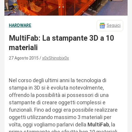
HARDWARE
Seguici
MultiFab: La stampante 3D a 10
materiali
27 Agosto 2015
x0xShinobix0x
Nel corso degli ultimi anni la tecnologia di
stampa in 3D si è evoluta notevolmente,
offrendo la possibilità ai possessori di una
stampante di creare oggetti complessi e
funzionali. Fino ad oggi era possibile realizzare
oggetti utilizzando massimo 3 materiali per
volta, oggi vogliamo parlarvi della
MultiFab
, la
prima stampante che sfrutta ben 10 materiali