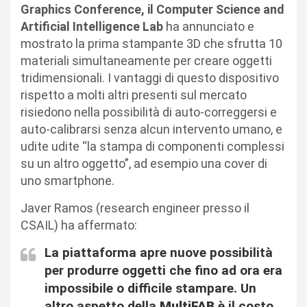
Graphics Conference, il Computer Science and
Artificial Intelligence Lab
ha annunciato e
mostrato la prima stampante 3D che sfrutta 10
materiali simultaneamente per creare oggetti
tridimensionali. I vantaggi di questo dispositivo
rispetto a molti altri presenti sul mercato
risiedono nella possibilità di auto-correggersi e
auto-calibrarsi senza alcun intervento umano, e
udite udite “la stampa di componenti complessi
su un altro oggetto”, ad esempio una cover di
uno smartphone.
Javer Ramos (research engineer presso il
CSAIL) ha affermato:
La piattaforma apre nuove possibilità
per produrre oggetti che fino ad ora era
impossibile o difficile stampare. Un
altro aspetto della
MultiFAB
è il costo