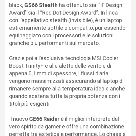
black,
GS66 Stealth
ha ottenuto sia l”iF Design
Award” sia il “Red Dot Design Award”. In linea
con l’appellativo stealth (invisibile), è un laptop
estremamente sottile e compatto, pur essendo
equipaggiato con i processori e le soluzioni
grafiche più performanti sul mercato.
Grazie poi all’esclusiva tecnologia MSI Cooler
Boost Trinity+ e alle alette delle ventole di
appena 0,1 mm di spessore, i flussi d’aria
vengono massimizzati assicurando al laptop di
rimanere sempre alla temperatura ideale anche
quando scatena tutta la propria potenza con i
titoli più esigenti.
Il nuovo
GE66 Raider
è il miglior interprete del
vero spirito da gamer e offre una combinazione
perfetta tra estetica e performance. Lo chassis