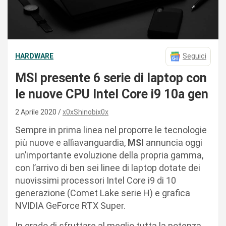
HARDWARE
Seguici
MSI presente 6 serie di laptop con
le nuove CPU Intel Core i9 10a gen
2 Aprile 2020
x0xShinobix0x
Sempre in prima linea nel proporre le tecnologie
più nuove e allìavanguardia,
MSI
annuncia oggi
un’importante evoluzione della propria gamma,
con l’arrivo di ben sei linee di laptop dotate dei
nuovissimi processori Intel Core i9 di 10
generazione (Comet Lake serie H) e grafica
NVIDIA GeForce RTX Super.
In grado di sfruttare al meglio tutta la potenza