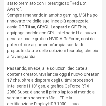
stato premiato con il prestigioso “Red Dot
Award”.
Sempre rimanendo in ambito gaming, MSI ha poi
rinnovato tre delle sue linee più apprezzate,
ossia
GT Titan
,
GP/GL Leopard
e
GF Thin
,
equipaggiandole con CPU Intel serie H di nuova
generazione e grafica NVIDIA GeForce, così da
poter offrire ai gamer un’ampia scelta di
proposte dotate delle soluzioni tecnologiche più
all’avanguardia.
Passando, invece, alle soluzioni dedicate ai
content creator, MSI lancia oggi il nuovo
Creator
17
che, oltre a disporre degli ultimi processori
Intel serie H 10° gen. e grafica GeForce RTX
2080 Super, è anche il primo laptop al mondo a
vantare uno schermo Mini LED e la
certificazione DisplayHDR 1000. Il suo