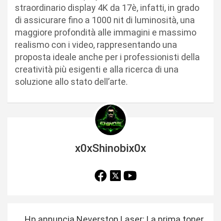
straordinario display 4K da 17è, infatti, in grado
di assicurare fino a 1000 nit di luminosità, una
maggiore profondità alle immagini e massimo
realismo con i video, rappresentando una
proposta ideale anche per i professionisti della
creatività più esigenti e alla ricerca di una
soluzione allo stato dell’arte.
x0xShinobix0x
N
Hp annuncia Neverstop Laser: La prima toner