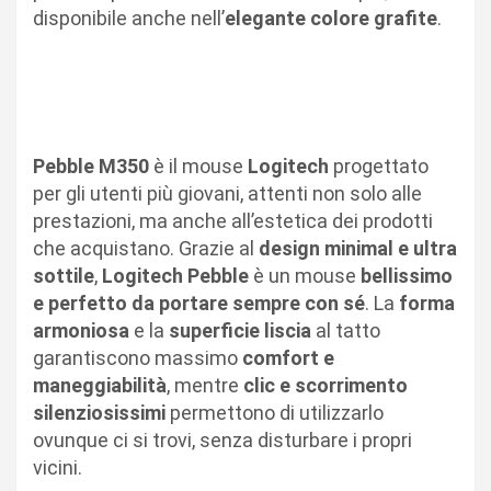
disponibile anche nell’
elegante colore grafite
.
Pebble
M350
è il mouse
Logitech
progettato
per gli utenti più giovani, attenti non solo alle
prestazioni, ma anche all’estetica dei prodotti
che acquistano. Grazie al
design minimal e ultra
sottile
,
Logitech
Pebble
è un mouse
bellissimo
e perfetto da portare sempre con sé
. La
forma
armoniosa
e la
superficie liscia
al tatto
garantiscono massimo
comfort e
maneggiabilità
, mentre
clic e scorrimento
silenziosissimi
permettono di utilizzarlo
ovunque ci si trovi, senza disturbare i propri
vicini.