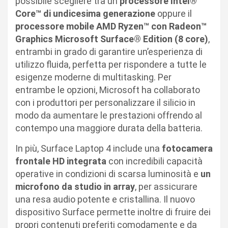
possibile scegliere tra un
processore Intel®
Core™ di undicesima generazione
oppure il
processore mobile
AMD Ryzen™ con Radeon™
Graphics Microsoft Surface® Edition (8 core)
,
entrambi in grado di garantire un’esperienza di
utilizzo fluida, perfetta per rispondere a tutte le
esigenze moderne di multitasking. Per
entrambe le opzioni, Microsoft ha collaborato
con i produttori per personalizzare il silicio in
modo da aumentare le prestazioni offrendo al
contempo una maggiore durata della batteria.
In più, Surface Laptop 4 include una
fotocamera
frontale HD integrata
con incredibili capacità
operative in condizioni di scarsa luminosità e
un
microfono da studio in array
, per assicurare
una resa audio potente e cristallina. Il nuovo
dispositivo Surface permette inoltre di fruire dei
propri contenuti preferiti comodamente e da