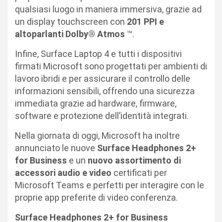
qualsiasi luogo in maniera immersiva, grazie ad
un display touchscreen con
201 PPI e
altoparlanti Dolby® Atmos
™.
Infine, Surface Laptop 4 e tutti i dispositivi
firmati Microsoft sono progettati per ambienti di
lavoro ibridi e per assicurare il controllo delle
informazioni sensibili, offrendo una sicurezza
immediata grazie ad hardware, firmware,
software e protezione dell’identità integrati.
Nella giornata di oggi, Microsoft ha inoltre
annunciato le nuove
Surface Headphones 2+
for Business
e un
nuovo assortimento di
accessori audio e video
certificati per
Microsoft Teams e perfetti per interagire con le
proprie app preferite di video conferenza.
Surface Headphones 2+ for Business