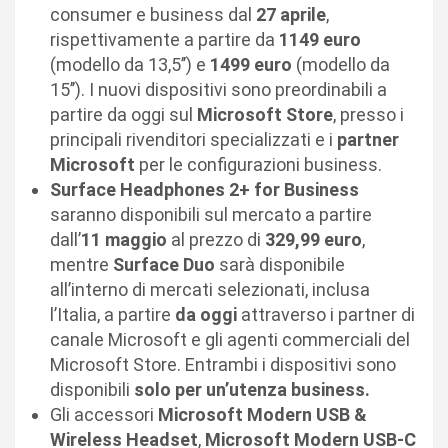
consumer e business dal
27 aprile
,
rispettivamente a partire da
1149 euro
(modello da 13,5’’) e
1499 euro
(modello da
15’’). I nuovi dispositivi sono preordinabili a
partire da oggi sul
Microsoft Store
, presso i
principali rivenditori specializzati e i
partner
Microsoft
per le configurazioni business.
Surface Headphones 2+
for Business
saranno disponibili sul mercato a partire
dall’
11 maggio
al prezzo di
329,99 euro
,
mentre
Surface Duo
sarà disponibile
all’interno di mercati selezionati, inclusa
l’Italia, a partire
da oggi
attraverso i partner di
canale Microsoft e gli agenti commerciali del
Microsoft Store. Entrambi i dispositivi sono
disponibili
solo per un’utenza business.
Gli accessori
Microsoft Modern USB &
Wireless Headset
,
Microsoft Modern USB-C