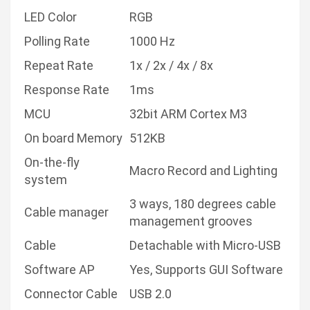
LED Color
RGB
Polling Rate
1000 Hz
Repeat Rate
1x / 2x / 4x / 8x
Response Rate
1ms
MCU
32bit ARM Cortex M3
On board Memory
512KB
On-the-fly
Macro Record and Lighting
system
3 ways, 180 degrees cable
Cable manager
management grooves
Cable
Detachable with Micro-USB
Software AP
Yes, Supports GUI Software
Connector Cable
USB 2.0