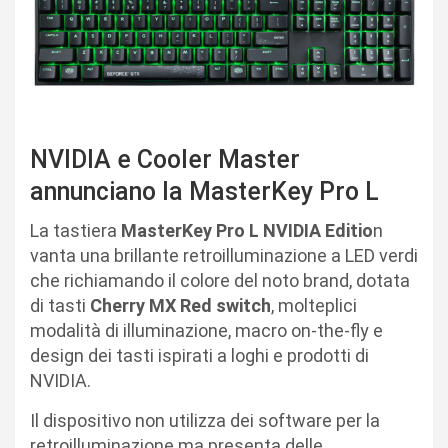
NVIDIA e Cooler Master
annunciano la MasterKey Pro L
La tastiera
MasterKey Pro L NVIDIA Editio
n
vanta una brillante retroilluminazione a LED verdi
che richiamando il colore del noto brand, dotata
di tasti
Cherry MX Red switch
, molteplici
modalità di illuminazione, macro on-the-fly e
design dei tasti ispirati a loghi e prodotti di
NVIDIA.
Il dispositivo non utilizza dei software per la
retroilluminazione ma presenta delle