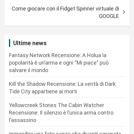
v
Come giocare con il Fidget Spinner virtuale di
i
GOOGLE
g
a
z
Ultime news
i
Fantasy Network Recensione: A Holua la
o
popolarità è un’arma e ogni “Mi piace” può
n
salvare il mondo
e
Kill the Shadow Recensione: La verità di Dark
a
Tide City appartiene ai morti
r
Yellowcreek Stories The Cabin Watcher
t
Recensione: Il silenzio è l’unica arma contro
i
l’assassino
c
Ingrandire una foto senza che diventi sgranata