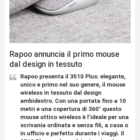
Rapoo annuncia il primo mouse
dal design in tessuto
Rapoo
presenta il 3510 Plus: elegante,
unico e primo nel suo genere, il mouse
wireless in tessuto dal design
ambidestro. Con una portata fino a 10
metri e una copertura di 360° questo
mouse ottico wireless è l’ideale per una
scrivania ordinata e senza fili, a casa o
in ufficio e perfetto durante i viaggi. Il