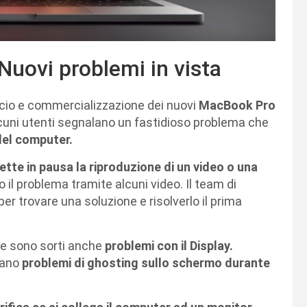
Nuovi problemi in vista
cio e commercializzazione dei nuovi
MacBook Pro
lcuni utenti segnalano un fastidioso problema che
del computer.
tte in pausa la riproduzione di un video o una
il problema tramite alcuni video. Il team di
er trovare una soluzione e risolverlo il prima
ore sono sorti anche
problemi con il Display.
icano
problemi di ghosting sullo schermo durante