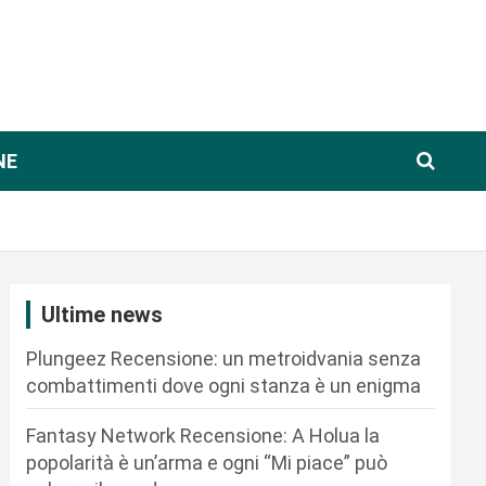
NE
Ultime news
Plungeez Recensione: un metroidvania senza
combattimenti dove ogni stanza è un enigma
Fantasy Network Recensione: A Holua la
popolarità è un’arma e ogni “Mi piace” può