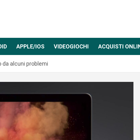
OID
APPLE/IOS
VIDEOGIOCHI
ACQUISTI ONLI
o da alcuni problemi