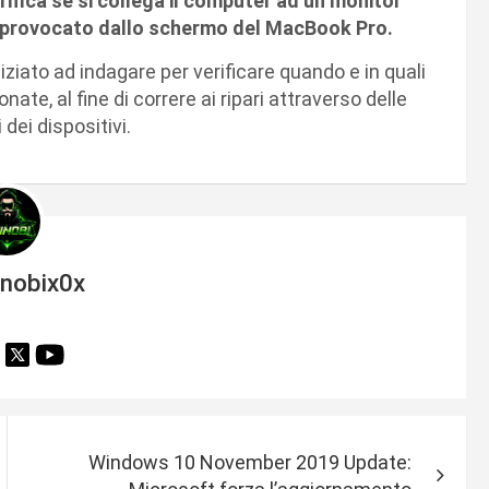
rifica se si collega il computer ad un monitor
è provocato dallo schermo del MacBook Pro.
iato ad indagare per verificare quando e in quali
te, al fine di correre ai ripari attraverso delle
dei dispositivi.
inobix0x
Windows 10 November 2019 Update: