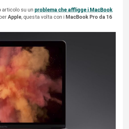
o articolo su un
problema che affligge i MacBook
 per
Apple
, questa volta con i
MacBook Pro da 16