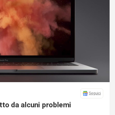
Seguici
tto da alcuni problemi