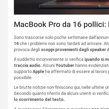
MacBook Pro da 16 pollici: 
Sono trascorse solo poche settimane dall’annun
16
che i problemi non sono tardati ad arrivare. A
provoca degli
scoppi provenienti dagli speaker 
Il suddetto inconveniente si verifica
quando si me
traccia audio.
Alcuni
Youtuber
hanno evidenziato 
supporto
Apple
ha affermato di essere al lavoro p
possibile.
Le brutte notizie non finiscono qui, nelle ultime 
Secondo quanto riferito da alcuni utenti si verif
lo scorrimento del testo.