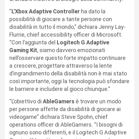
“
L’Xbox Adaptive Controller
ha dato la
possibilità di giocare a tante persone con
disabilità in tutto il mondo,” dichiara Jenny Lay-
Flurrie, chief accessibility officer di Microsoft.
“Con l’aggiunta del
Logitech G Adaptive
Gaming Kit
, siamo davvero emozionati
nell’osservare questo forte impatto continuare
a crescere, progettare attraverso la lente
d’ingrandimento della disabilità non è mai stato
così importante, oggi la tecnologia può sfondare
le barriere e includere al gioco chiunque.”
“L’obiettivo di
AbleGamers
è trovare un modo
per persone affette da disabilità di giocare ai
videogame” dichiara Steve Spohn, chief
operations officer di AbleGamers. “I bisogni di
ognuno sono differenti, e il Logitech G Adaptive