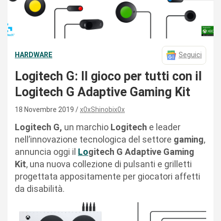
HARDWARE
Seguici
Logitech G: Il gioco per tutti con il
Logitech G Adaptive Gaming Kit
18 Novembre 2019
x0xShinobix0x
Logitech G,
un marchio
Logitech
e leader
nell’innovazione tecnologica del settore
gaming
,
annuncia oggi il
Lo
gitech G Adaptive Gaming
Kit
, una nuova collezione di pulsanti e grilletti
progettata appositamente per giocatori affetti
da disabilità.