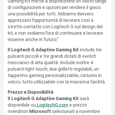
Gaming Kit mette a disposizione un vasto range
di configurazioni e opzioni per rendere il gioco
una possibilità per tutti. Abbiamo davvero
apprezzato l’opportunità di lavorare così a
stretto contatto con Logitech G sul design del
kit, e non vediamo l’ora di continuare a lavorare
insieme anche in futuro.”
Il Logitech G Adaptive Gaming Kit
include tre
pulsanti piccoli e tre grandi dotati di switch
meccanici di alta qualità. Include inoltre 4
pulsanti light touch, due grilletti regolabili, un
tappetino gaming personalizzabile, cinturini in
velcro, tutto utilizzabile con la massima facilità.
Prezzo e Disponibilità
Il Logitech G Adaptive Gaming Kit
sarà
disponibile su
LogitechG.com
e prezzo
rivenditori
Microsoft
selezionati a novembre