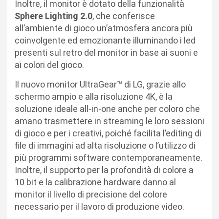
Inoltre, il monitor è dotato della funzionalità
Sphere Lighting 2.0
, che conferisce
all’ambiente di gioco un’atmosfera ancora più
coinvolgente ed emozionante illuminando i led
presenti sul retro del monitor in base ai suoni e
ai colori del gioco.
Il nuovo monitor UltraGear™ di LG, grazie allo
schermo ampio e alla risoluzione 4K, è la
soluzione ideale all-in-one anche per coloro che
amano trasmettere in streaming le loro sessioni
di gioco e per i creativi, poiché facilita l’editing di
file di immagini ad alta risoluzione o l’utilizzo di
più programmi software contemporaneamente.
Inoltre, il supporto per la profondità di colore a
10 bit e la calibrazione hardware danno al
monitor il livello di precisione del colore
necessario per il lavoro di produzione video.