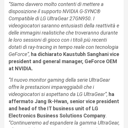
“Siamo davvero molto contenti di mettere a
disposizione il supporto NVIDIA G-SYNC®
Compatible di LG UltraGear 27GN950. I
videogiocatori saranno entusiasti della reattività e
delle immagini realistiche che troveranno durante
le loro sessioni di gioco con i titoli più recenti
dotati di ray-tracing in tempo reale con tecnologia
GeForce”,
ha dichiarato
Kaustubh Sanghani vice
president and general manager, GeForce OEM
at NVIDIA.
“Il nuovo monitor gaming della serie UltraGear
offre le prestazioni impareggiabili che i
videogiocatori si aspettano da LG UltraGear”,
ha
affermato Jang Ik-Hwan, senior vice president
and head of the IT business unit of LG
Electronics Business Solutions Company
.
“Continueremo ad espandere la gamma UltraGear,