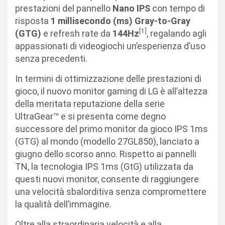
prestazioni del pannello
Nano IPS
con tempo di
risposta
1 millisecondo (ms) Gray-to-Gray
[1]
(GTG)
e refresh rate da
144Hz
, regalando agli
appassionati di videogiochi un’esperienza d’uso
senza precedenti.
In termini di ottimizzazione delle prestazioni di
gioco, il nuovo monitor gaming di LG è all’altezza
della meritata reputazione della serie
UltraGear™ e si presenta come degno
successore del primo monitor da gioco IPS 1ms
(GTG) al mondo (modello 27GL850), lanciato a
giugno dello scorso anno. Rispetto ai pannelli
TN, la tecnologia IPS 1ms (GtG) utilizzata da
questi nuovi monitor, consente di raggiungere
una velocità sbalorditiva senza compromettere
la qualità dell’immagine.
Oltre alla straordinaria velocità e alla