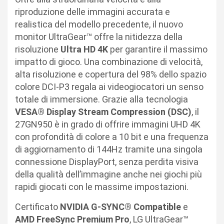
riproduzione delle immagini accurata e
realistica del modello precedente, il nuovo
monitor UltraGear™ offre la nitidezza della
risoluzione
Ultra HD 4K
per garantire il massimo
impatto di gioco. Una combinazione di velocità,
alta risoluzione e copertura del 98% dello spazio
colore DCI-P3 regala ai videogiocatori un senso
totale di immersione. Grazie alla tecnologia
VESA® Display Stream Compression (DSC)
, il
27GN950 è in grado di offrire immagini UHD 4K
con profondità di colore a 10 bit e una frequenza
di aggiornamento di 144Hz tramite una singola
connessione DisplayPort, senza perdita visiva
della qualità dell’immagine anche nei giochi più
rapidi giocati con le massime impostazioni.
Certificato
NVIDIA G-SYNC® Compatible
e
AMD FreeSync Premium Pro
, LG UltraGear™