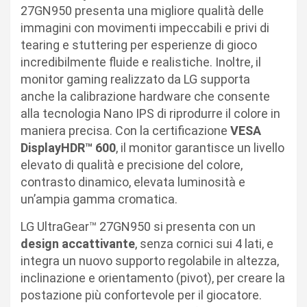
27GN950 presenta una migliore qualità delle
immagini con movimenti impeccabili e privi di
tearing e stuttering per esperienze di gioco
incredibilmente fluide e realistiche. Inoltre, il
monitor gaming realizzato da LG supporta
anche la calibrazione hardware che consente
alla tecnologia Nano IPS di riprodurre il colore in
maniera precisa. Con la certificazione
VESA
DisplayHDR™ 600
, il monitor garantisce un livello
elevato di qualità e precisione del colore,
contrasto dinamico, elevata luminosità e
un’ampia gamma cromatica.
LG UltraGear™ 27GN950 si presenta con un
design accattivante
, senza cornici sui 4 lati, e
integra un nuovo supporto regolabile in altezza,
inclinazione e orientamento (pivot), per creare la
postazione più confortevole per il giocatore.