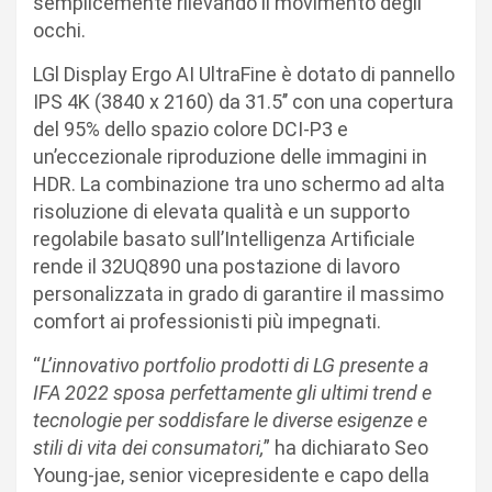
semplicemente rilevando il movimento degli
occhi.
LGl Display Ergo AI UltraFine è dotato di pannello
IPS 4K (3840 x 2160) da 31.5’’ con una copertura
del 95% dello spazio colore DCI-P3 e
un’eccezionale riproduzione delle immagini in
HDR. La combinazione tra uno schermo ad alta
risoluzione di elevata qualità e un supporto
regolabile basato sull’Intelligenza Artificiale
rende il 32UQ890 una postazione di lavoro
personalizzata in grado di garantire il massimo
comfort ai professionisti più impegnati.
“
L’innovativo portfolio prodotti di LG presente a
IFA 2022 sposa perfettamente gli ultimi trend e
tecnologie per soddisfare le diverse esigenze e
stili di vita dei consumatori,
” ha dichiarato Seo
Young-jae, senior vicepresidente e capo della