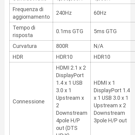
Frequenza di
240Hz
60Hz
aggiornamento
Tempo di
0.1ms GTG
5ms GTG
risposta
Curvatura
800R
N/A
HDR
HDR10
HDR10
HDMI 2.1 x 2
DisplayPort
1.4 x 1 USB
HDMI x 1
3.0 x 1
DisplayPort 1.4
Upstream x
x 1 USB 3.0 x 1
Connessione
2
Upstream x 2
Downstream
Downstream
4pole H/P
3pole H/P out
out (DTS