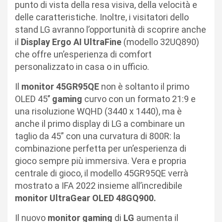
punto di vista della resa visiva, della velocità e
delle caratteristiche. Inoltre, i visitatori dello
stand LG avranno l’opportunità di scoprire anche
il
Display Ergo AI UltraFine
(modello 32UQ890)
che offre un’esperienza di comfort
personalizzato in casa o in ufficio.
Il
monitor 45GR95QE
non è soltanto il primo
OLED 45’’
gaming
curvo con un formato 21:9 e
una risoluzione WQHD (3440 x 1440), ma è
anche il primo display di LG a combinare un
taglio da 45” con una curvatura di 800R: la
combinazione perfetta per un’esperienza di
gioco sempre più immersiva. Vera e propria
centrale di gioco, il modello 45GR95QE verrà
mostrato a IFA 2022 insieme all’incredibile
monitor UltraGear OLED 48GQ900.
Il nuovo
monitor gaming
di
LG
aumenta il