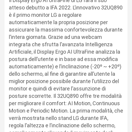
Il Display Ergo AI UltraFine di LG farà il suo
atteso debutto a IFA 2022. L’innovativo 32UQ890
è il primo monitor LG a regolare
automaticamente la propria posizione per
assicurare la massima confortevolezza durante
l’intera giornata. Grazie ad una webcam
integrata che sfrutta l’avanzata Intelligenza
Artificiale, il Display Ergo AI UltraFine analizza la
postura dell’utente e in base ad essa modifica
automaticamente) e l’inclinazione (-20º ~ +20º)
dello schermo, al fine di garantire all’utente la
miglior posizione possibile durante l’utilizzo del
monitor e quindi di evitare l’assunzione di
posture scorrette. Il 32UQ890 offre tre modalità
per migliorare il comfort: AI Motion, Continuous
Motion e Periodic Motion. La prima modalità, che
verrà mostrata nello stand LG durante IFA,
regola l’altezza e l’inclinazione dello schermo,