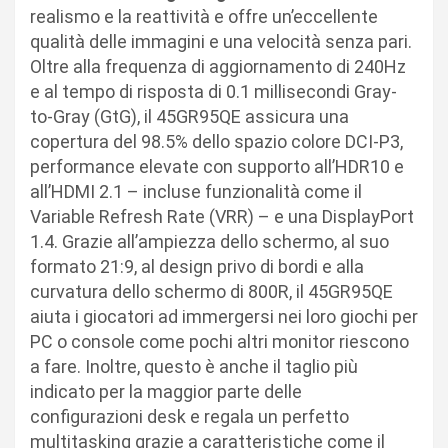
realismo e la reattività e offre un’eccellente
qualità delle immagini e una velocità senza pari.
Oltre alla frequenza di aggiornamento di 240Hz
e al tempo di risposta di 0.1 millisecondi Gray-
to-Gray (GtG), il 45GR95QE assicura una
copertura del 98.5% dello spazio colore DCI-P3,
performance elevate con supporto all’HDR10 e
all’HDMI 2.1 – incluse funzionalità come il
Variable Refresh Rate (VRR) – e una DisplayPort
1.4. Grazie all’ampiezza dello schermo, al suo
formato 21:9, al design privo di bordi e alla
curvatura dello schermo di 800R, il 45GR95QE
aiuta i giocatori ad immergersi nei loro giochi per
PC o console come pochi altri monitor riescono
a fare. Inoltre, questo è anche il taglio più
indicato per la maggior parte delle
configurazioni desk e regala un perfetto
multitasking grazie a caratteristiche come il