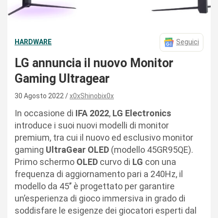
HARDWARE
Seguici
LG annuncia il nuovo Monitor
Gaming Ultragear
30 Agosto 2022
x0xShinobix0x
In occasione di
IFA 2022
,
LG Electronics
introduce i suoi nuovi modelli di monitor
premium, tra cui il nuovo ed esclusivo monitor
gaming
UltraGear
OLED
(modello 45GR95QE).
Primo schermo
OLED
curvo di
LG
con una
frequenza di aggiornamento pari a 240Hz, il
modello da 45’’ è progettato per garantire
un’esperienza di gioco immersiva in grado di
soddisfare le esigenze dei giocatori esperti dal