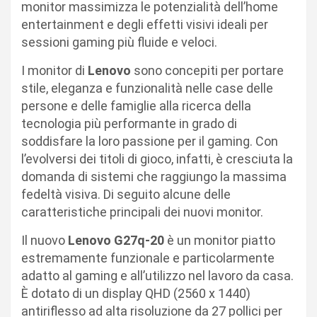
monitor massimizza le potenzialità dell’home
entertainment e degli effetti visivi ideali per
sessioni gaming più fluide e veloci.
I monitor di
Lenovo
sono concepiti per portare
stile, eleganza e funzionalità nelle case delle
persone e delle famiglie alla ricerca della
tecnologia più performante in grado di
soddisfare la loro passione per il gaming. Con
l’evolversi dei titoli di gioco, infatti, è cresciuta la
domanda di sistemi che raggiungo la massima
fedeltà visiva. Di seguito alcune delle
caratteristiche principali dei nuovi monitor.
Il nuovo
Lenovo G27q-20
è un monitor piatto
estremamente funzionale e particolarmente
adatto al gaming e all’utilizzo nel lavoro da casa.
È dotato di un display QHD (2560 x 1440)
antiriflesso ad alta risoluzione da 27 pollici per