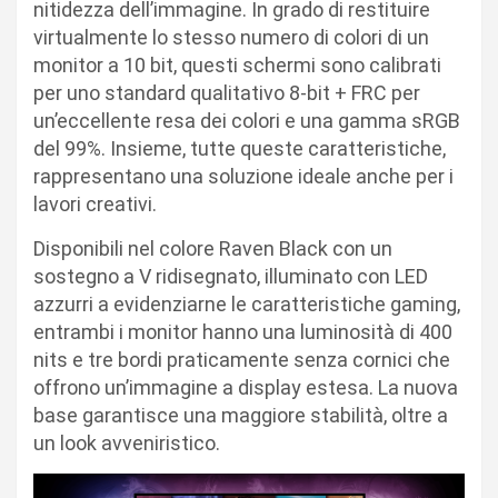
nitidezza dell’immagine. In grado di restituire
virtualmente lo stesso numero di colori di un
monitor a 10 bit, questi schermi sono calibrati
per uno standard qualitativo 8-bit + FRC per
un’eccellente resa dei colori e una gamma sRGB
del 99%. Insieme, tutte queste caratteristiche,
rappresentano una soluzione ideale anche per i
lavori creativi.
Disponibili nel colore Raven Black con un
sostegno a V ridisegnato, illuminato con LED
azzurri a evidenziarne le caratteristiche gaming,
entrambi i monitor hanno una luminosità di 400
nits e tre bordi praticamente senza cornici che
offrono un’immagine a display estesa. La nuova
base garantisce una maggiore stabilità, oltre a
un look avveniristico.