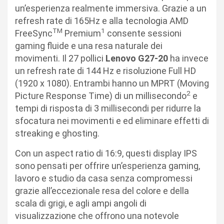
un’esperienza realmente immersiva. Grazie a un
refresh rate di 165Hz e alla tecnologia AMD
TM
1
FreeSync
Premium
consente sessioni
gaming fluide e una resa naturale dei
movimenti. Il 27 pollici
Lenovo G27-20
ha invece
un refresh rate di 144 Hz e risoluzione Full HD
(1920 x 1080). Entrambi hanno un MPRT (Moving
2
Picture Response Time) di un millisecondo
e
tempi di risposta di 3 millisecondi per ridurre la
sfocatura nei movimenti e ed eliminare effetti di
streaking e ghosting.
Con un aspect ratio di 16:9, questi display IPS
sono pensati per offrire un’esperienza gaming,
lavoro e studio da casa senza compromessi
grazie all’eccezionale resa del colore e della
scala di grigi, e agli ampi angoli di
visualizzazione che offrono una notevole