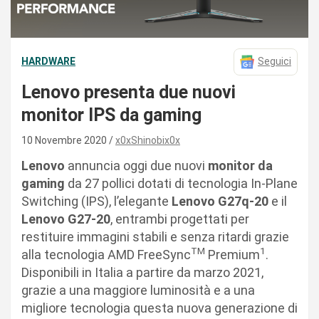
HARDWARE
Seguici
Lenovo presenta due nuovi
monitor IPS da gaming
10 Novembre 2020
x0xShinobix0x
Lenovo
annuncia oggi due nuovi
monitor da
gaming
da 27 pollici dotati di tecnologia In-Plane
Switching (IPS), l’elegante
Lenovo G27q-20
e il
Lenovo G27-20
, entrambi progettati per
restituire immagini stabili e senza ritardi grazie
TM
1
alla tecnologia AMD FreeSync
Premium
.
Disponibili in Italia a partire da marzo 2021,
grazie a una maggiore luminosità e a una
migliore tecnologia questa nuova generazione di