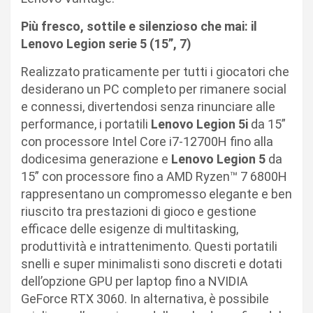
Più fresco, sottile e silenzioso che mai: il
Lenovo Legion serie 5 (15”, 7)
Realizzato praticamente per tutti i giocatori che
desiderano un PC completo per rimanere social
e connessi, divertendosi senza rinunciare alle
performance, i portatili
Lenovo Legion 5i
da 15”
con processore Intel Core i7-12700H fino alla
dodicesima generazione e
Lenovo Legion 5
da
15” con processore fino a AMD Ryzen™ 7 6800H
rappresentano un compromesso elegante e ben
riuscito tra prestazioni di gioco e gestione
efficace delle esigenze di multitasking,
produttività e intrattenimento. Questi portatili
snelli e super minimalisti sono discreti e dotati
dell’opzione GPU per laptop fino a NVIDIA
GeForce RTX 3060. In alternativa, è possibile