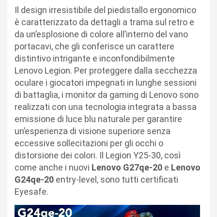
Il design irresistibile del piedistallo ergonomico
è caratterizzato da dettagli a trama sul retro e
da un’esplosione di colore all’interno del vano
portacavi, che gli conferisce un carattere
distintivo intrigante e inconfondibilmente
Lenovo Legion. Per proteggere dalla secchezza
oculare i giocatori impegnati in lunghe sessioni
di battaglia, i monitor da gaming di Lenovo sono
realizzati con una tecnologia integrata a bassa
emissione di luce blu naturale per garantire
un’esperienza di visione superiore senza
eccessive sollecitazioni per gli occhi o
distorsione dei colori. Il Legion Y25-30, così
come anche i nuovi
Lenovo G27qe-20
e
Lenovo
G24qe-20
entry-level, sono tutti certificati
Eyesafe.