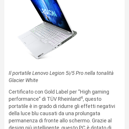
Il portatile Lenovo Legion 5i/5 Pro nella tonalità
Glacier White
Certificato con Gold Label per “High gaming
4
performance” di TÜV Rheinland
, questo
portatile è in grado di ridurre gli effetti negativi
della luce blu causati da una prolungata
permanenza di fronte allo schermo. Grazie al
design più intelligente, questo PC è dotato di