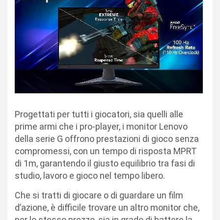
Progettati per tutti i giocatori, sia quelli alle
prime armi che i pro-player, i monitor Lenovo
della serie G offrono prestazioni di gioco senza
compromessi, con un tempo di risposta MPRT
di 1m, garantendo il giusto equilibrio tra fasi di
studio, lavoro e gioco nel tempo libero.
Che si tratti di giocare o di guardare un film
d’azione, è difficile trovare un altro monitor che,
per lo stesso prezzo, sia in grado di battere la