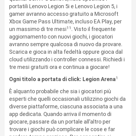
portatili Lenovo Legion 5i e Lenovo Legion 5, i
gamer avranno accesso gratuito a Microsoft
Xbox Game Pass Ultimate, incluso EA Play, per
11
un massimo di tre mesi
. Visto il frequente
aggiornamento con nuovi giochi, i giocatori
avranno sempre qualcosa di nuovo da provare.
Scarica e gioca in alta fedeltà oppure gioca dal
cloud utilizzando i controller connessi. Richiedi i
tre mesi gratuiti ora e continua a giocare!
1
Ogni titolo a portata di click: Legion Arena
È alquanto probabile che sia i giocatori più
esperti che quelli occasionali utilizzino giochi da
diverse piattaforme, ciascuna associata a una
app dedicata. Quando arriva il momento di
giocare, passare da un portale all’altro per
trovare i giochi può complicare le cose e far