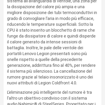
sistema all’avanguardia di ventole, una zona per
la dissipazione del calore più ampia e una
migliore disposizione dei tubi termoconduttivi in
grado di convogliare l’aria in modo più efficace,
riducendo le temperature superficiali. Sotto la
CPU è stato inserito un blocchetto di rame che
funge da dissipatore di calore e quindi disperde
il calore generato da intense sessioni di
battaglia. Inoltre, le pale delle ventole dei
portatili Lenovo Legion presentati sono più
snelle rispetto a quelle della precedente
generazione, addirittura fino al 40%, per rendere
il sistema più silenzioso. La cancellazione del
rumore grazie al telaio insonorizzato è uno dei
nuovi attributi di Legion Coldfront 4.0.
L’eliminazione più intelligente del rumore è tra
l’altro un obiettivo condiviso con il sistema
audio Nahimic® di SteelSeries. Progettato per i