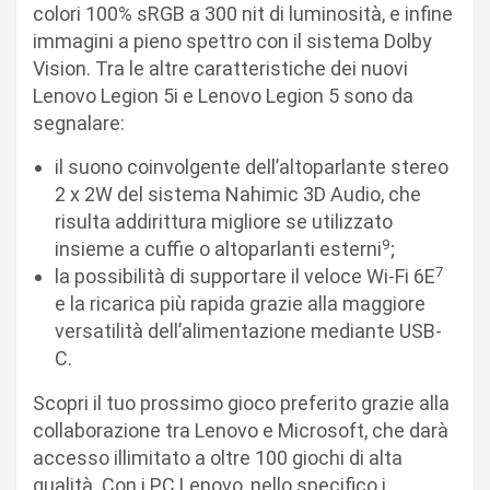
colori 100% sRGB a 300 nit di luminosità, e infine
immagini a pieno spettro con il sistema Dolby
Vision. Tra le altre caratteristiche dei nuovi
Lenovo Legion 5i e Lenovo Legion 5 sono da
segnalare:
il suono coinvolgente dell’altoparlante stereo
2 x 2W del sistema Nahimic 3D Audio, che
risulta addirittura migliore se utilizzato
9
insieme a cuffie o altoparlanti esterni
;
7
la possibilità di supportare il veloce Wi-Fi 6E
e la ricarica più rapida grazie alla maggiore
versatilità dell’alimentazione mediante USB-
C.
Scopri il tuo prossimo gioco preferito grazie alla
collaborazione tra Lenovo e Microsoft, che darà
accesso illimitato a oltre 100 giochi di alta
qualità. Con i PC Lenovo, nello specifico i