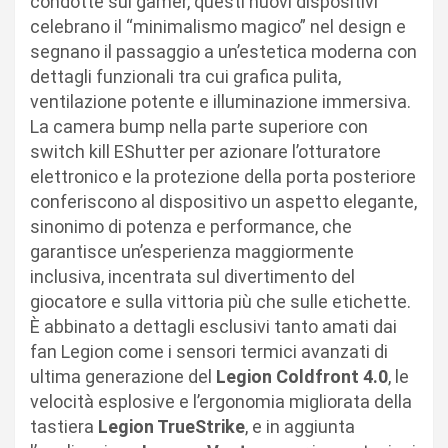
condotte sui gamer, questi nuovi dispositivi
celebrano il “minimalismo magico” nel design e
segnano il passaggio a un’estetica moderna con
dettagli funzionali tra cui grafica pulita,
ventilazione potente e illuminazione immersiva.
La camera bump nella parte superiore con
switch kill EShutter per azionare l’otturatore
elettronico e la protezione della porta posteriore
conferiscono al dispositivo un aspetto elegante,
sinonimo di potenza e performance, che
garantisce un’esperienza maggiormente
inclusiva, incentrata sul divertimento del
giocatore e sulla vittoria più che sulle etichette.
È abbinato a dettagli esclusivi tanto amati dai
fan Legion come i sensori termici avanzati di
ultima generazione del
Legion Coldfront 4.0
, le
velocità esplosive e l’ergonomia migliorata della
tastiera
Legion TrueStrike
, e in aggiunta