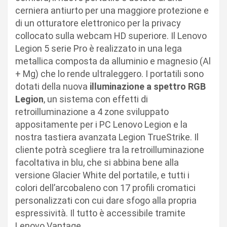
cerniera antiurto per una maggiore protezione e
di un otturatore elettronico per la privacy
collocato sulla webcam HD superiore. Il Lenovo
Legion 5 serie Pro è realizzato in una lega
metallica composta da alluminio e magnesio (Al
+ Mg) che lo rende ultraleggero. I portatili sono
dotati della nuova
illuminazione a spettro RGB
Legion
, un sistema con effetti di
retroilluminazione a 4 zone sviluppato
appositamente per i PC Lenovo Legion e la
nostra tastiera avanzata Legion TrueStrike. Il
cliente potrà scegliere tra la retroilluminazione
facoltativa in blu, che si abbina bene alla
versione Glacier White del portatile, e tutti i
colori dell’arcobaleno con 17 profili cromatici
personalizzati con cui dare sfogo alla propria
espressività. Il tutto è accessibile tramite
Lenovo Vantage.