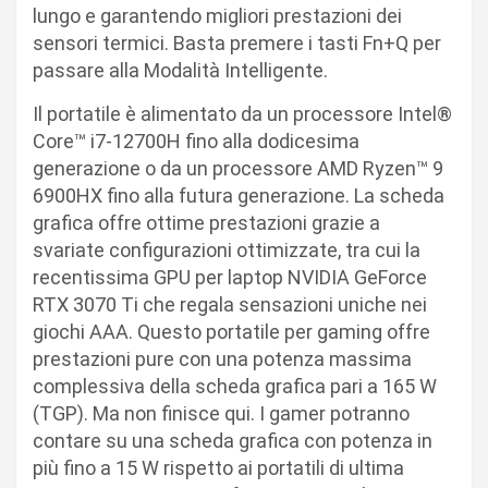
lungo e garantendo migliori prestazioni dei
sensori termici. Basta premere i tasti Fn+Q per
passare alla Modalità Intelligente.
Il portatile è alimentato da un processore Intel®
Core™ i7-12700H fino alla dodicesima
generazione o da un processore AMD Ryzen™ 9
6900HX fino alla futura generazione. La scheda
grafica offre ottime prestazioni grazie a
svariate configurazioni ottimizzate, tra cui la
recentissima GPU per laptop NVIDIA GeForce
RTX 3070 Ti che regala sensazioni uniche nei
giochi AAA. Questo portatile per gaming offre
prestazioni pure con una potenza massima
complessiva della scheda grafica pari a 165 W
(TGP). Ma non finisce qui. I gamer potranno
contare su una scheda grafica con potenza in
più fino a 15 W rispetto ai portatili di ultima