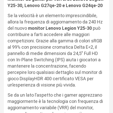
Y25-30, Lenovo G27qe-20 e Lenovo G24qe-20
Se la velocità è un elemento imprescindibile,
allora la frequenza di aggiornamento da 240 Hz
del nuovo
monitor Lenovo Legion Y25-30
può
contribuire a farti accedere alle maggiori
competizioni. Grazie alla gamma di colori sRGB
al 99% con precisione cromatica Delta E<2, il
pannello di medie dimensioni da 24,5” Full HD
con In-Plane Switching (IPS) aiuta i giocatori a
mantenere la concentrazione, facendo
percepire loro qualsiasi dettaglio sul monitor di
gioco DisplayHDR 400 certificato VESA per
un’esperienza di visione più vivida.
Se da un lato l’aspetto che i gamer apprezzano
maggiormente è la tecnologia con frequenza di
aggiornamento variabile (VRR) del monitor,