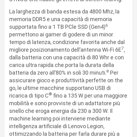
La larghezza di banda estesa da 4800 Mhz, la
memoria DDR5 e una capacità di memoria
6
supportata fino a 1 TB PCle SSD (Gen4)​
permettono ai gamer di godere di un minor
tempo di latenza, condizione favorita anche dal
7
migliore posizionamento dell’antenna Wi-Fi 6E
,
dalla batteria con una capacità di 80 Whr e con
carica ultra rapida che porta la durata della
8
batteria da zero all’80% in soli 30 minuti.
Per
assicurare gioco e produttività perfette on the
go, le ultime macchine supportano USB di
®
ricarica di tipo C
fino a 135 W per una maggiore
mobilità e sono provviste di un adattatore più
snello che eroga energia da 230 a 300 W. Il
machine learning poi interviene mediante
intelligenza artificiale di Lenovo Legion,
ottimizzando la batteria per farla durare più a