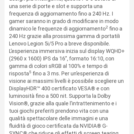
una serie di porte e slot e supporta una
frequenza di aggiornamento fino a 240 Hz. I
gamer saranno in grado di modificare in modo
2
dinamico le frequenze di aggiornamento
fino a
240 Hz grazie alla prossima gamma di portatili
Lenovo Legion 5i/5 Pro a breve disponibile.
L’esperienza immersiva inizia sul display WQHD+
(2960 x 1600) IPS da 16”, formato 16:10, con
gamma di colori sRGB al 100% e tempo di
5
risposta
fino a 3 ms. Per un’esperienza di
visione ai massimi livelli è possibile scegliere un
DisplayHDR™ 400 certificato VESA® e con
luminosità fino a 500 nit. Supporta la Dolby
Vision®, grazie alla quale l’intrattenimento e i
tuoi giochi preferiti prendono vita con una
qualità spettacolare delle immagini e una
fluidità di gioco certificata da NVIDIA® G-
SYNC® che riduce gli effetti di screen tearing.