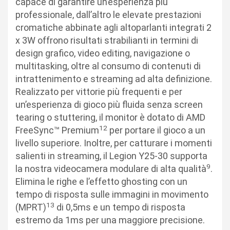
capace di garantire un’esperienza più
professionale, dall’altro le elevate prestazioni
cromatiche abbinate agli altoparlanti integrati 2
x 3W offrono risultati strabilianti in termini di
design grafico, video editing, navigazione o
multitasking, oltre al consumo di contenuti di
intrattenimento e streaming ad alta definizione.
Realizzato per vittorie più frequenti e per
un’esperienza di gioco più fluida senza screen
tearing o stuttering, il monitor è dotato di AMD
12
FreeSync™ Premium
per portare il gioco a un
livello superiore. Inoltre, per catturare i momenti
salienti in streaming, il Legion Y25-30 supporta
9
la nostra videocamera modulare di alta qualità
.
Elimina le righe e l’effetto ghosting con un
tempo di risposta sulle immagini in movimento
13
(MPRT)
di 0,5ms e un tempo di risposta
estremo da 1ms per una maggiore precisione.