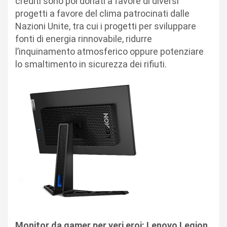
crediti sono poi donati a favore di diversi
progetti a favore del clima patrocinati dalle
Nazioni Unite, tra cui i progetti per sviluppare
fonti di energia rinnovabile, ridurre
l’inquinamento atmosferico oppure potenziare
lo smaltimento in sicurezza dei rifiuti.
Monitor da gamer per veri eroi: Lenovo Legion