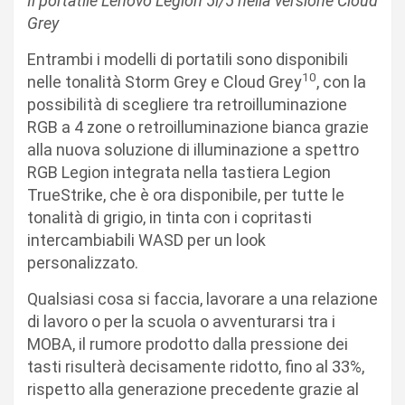
Il portatile Lenovo Legion 5i/5 nella versione Cloud
Grey
Entrambi i modelli di portatili sono disponibili
10
nelle tonalità Storm Grey e Cloud Grey
, con la
possibilità di scegliere tra retroilluminazione
RGB a 4 zone o retroilluminazione bianca grazie
alla nuova soluzione di illuminazione a spettro
RGB Legion integrata nella tastiera Legion
TrueStrike, che è ora disponibile, per tutte le
tonalità di grigio, in tinta con i copritasti
intercambiabili WASD per un look
personalizzato.
Qualsiasi cosa si faccia, lavorare a una relazione
di lavoro o per la scuola o avventurarsi tra i
MOBA, il rumore prodotto dalla pressione dei
tasti risulterà decisamente ridotto, fino al 33%,
rispetto alla generazione precedente grazie al