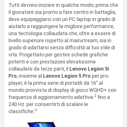
Tutti devono iniziare in qualche modo; prima che
il giocatore sia pronto a fare centro in battaglia,
deve equipaggiarsi con un PC laptop in grado di
aiutarlo a raggiungere la migliore performance,
una tecnologia collaudata che, oltre a essere di
livello superiore rispetto al mainstream, sia in
grado di adattarsi senza difficoltà al tuo stile di
vita. Progettato per gestire schede grafiche
potenti e con prestazioni elevatissime
collaudate da terze parti, il
Lenovo Legion 5i
Pro
, insieme al
Lenovo Legion 5 Pro
per pro-
player, è la prima serie di portatili da 16” al
mondo provvista di display di gioco WQHD+ con
2
frequenza di aggiornamento adattiva
fino a
240 Hz
per consentirti di scalare le
3
classifiche.