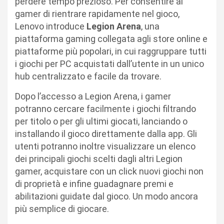
perdere tempo prezioso. Per consentire ai
gamer di rientrare rapidamente nel gioco,
Lenovo introduce
Legion Arena
, una
piattaforma gaming collegata agli store online e
piattaforme più popolari, in cui raggruppare tutti
i giochi per PC acquistati dall’utente in un unico
hub centralizzato e facile da trovare.
Dopo l’accesso a Legion Arena, i gamer
potranno cercare facilmente i giochi filtrando
per titolo o per gli ultimi giocati, lanciando o
installando il gioco direttamente dalla app. Gli
utenti potranno inoltre visualizzare un elenco
dei principali giochi scelti dagli altri Legion
gamer, acquistare con un click nuovi giochi non
di proprietà e infine guadagnare premi e
abilitazioni guidate dal gioco. Un modo ancora
più semplice di giocare.