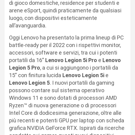
di gioco domestiche, residence per studenti e
arene eSport, quindi praticamente da qualsiasi
luogo, con dispositivi esteticamente
all’avanguardia.
Oggi Lenovo ha presentato la prima lineup di PC
battle-ready per il 2022 con i rispettivi monitor,
accessori, software e servizi, tra cui i potenti
portatili da 16”
Lenovo Legion 5i Pro
e
Lenovo
Legion 5 Pro
, a cui si aggiungono i portatili da
15” con finitura lucida
Lenovo Legion 5i
e
Lenovo Legion 5
. I nuovi portatili da gaming
possono contare sul sistema operativo
Windows 11 e sono dotati di processori AMD
Ryzen™ di nuova generazione o di processori
Intel Core di dodicesima generazione, oltre alle
più recenti e potenti GPU per laptop con scheda
grafica NVIDIA GeForce RTX. Ispirati da ricerche