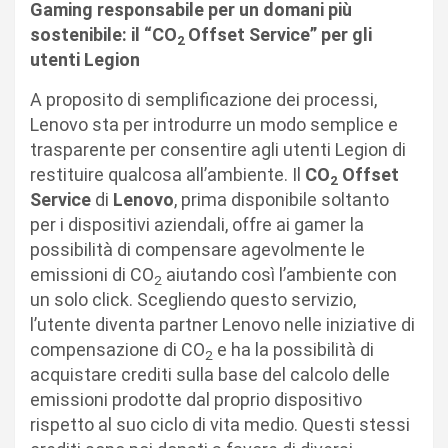
Gaming responsabile per un domani più
sostenibile: il “CO
Offset Service” per gli
2
utenti Legion
A proposito di semplificazione dei processi,
Lenovo sta per introdurre un modo semplice e
trasparente per consentire agli utenti Legion di
restituire qualcosa all’ambiente. Il
CO
Offset
2
Service
di
Lenovo
, prima disponibile soltanto
per i dispositivi aziendali, offre ai gamer la
possibilità di compensare agevolmente le
emissioni di CO
aiutando così l’ambiente con
2
un solo click. Scegliendo questo servizio,
l’utente diventa partner Lenovo nelle iniziative di
compensazione di CO
e ha la possibilità di
2
acquistare crediti sulla base del calcolo delle
emissioni prodotte dal proprio dispositivo
rispetto al suo ciclo di vita medio. Questi stessi