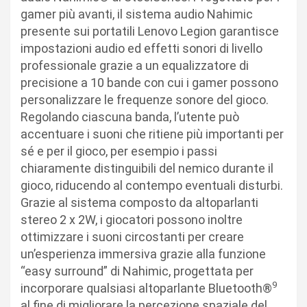
gamer più avanti, il sistema audio Nahimic
presente sui portatili Lenovo Legion garantisce
impostazioni audio ed effetti sonori di livello
professionale grazie a un equalizzatore di
precisione a 10 bande con cui i gamer possono
personalizzare le frequenze sonore del gioco.
Regolando ciascuna banda, l’utente può
accentuare i suoni che ritiene più importanti per
sé e per il gioco, per esempio i passi
chiaramente distinguibili del nemico durante il
gioco, riducendo al contempo eventuali disturbi.
Grazie al sistema composto da altoparlanti
stereo 2 x 2W, i giocatori possono inoltre
ottimizzare i suoni circostanti per creare
un’esperienza immersiva grazie alla funzione
“easy surround” di Nahimic, progettata per
9
incorporare qualsiasi altoparlante Bluetooth®
al fine di migliorare la percezione spaziale del