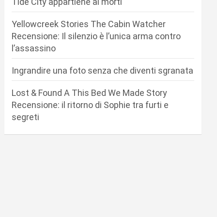
Tide City appartiene ai morti
Yellowcreek Stories The Cabin Watcher
Recensione: Il silenzio è l’unica arma contro
l’assassino
Ingrandire una foto senza che diventi sgranata
Lost & Found A This Bed We Made Story
Recensione: il ritorno di Sophie tra furti e
segreti