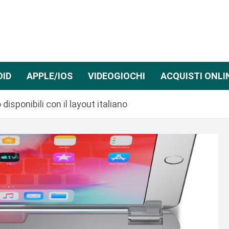
OID
APPLE/IOS
VIDEOGIOCHI
ACQUISTI ONLI
isponibili con il layout italiano