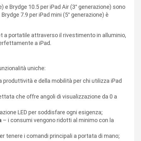
e) e Brydge 10.5 per iPad Air (3° generazione) sono
o. Brydge 7.9 per iPad mini (5° generazione) è
a portatile attraverso il rivestimento in alluminio,
perfettamente a iPad.
unzionalità uniche:
 produttività e della mobilità per chi utilizza iPad
ttata che offre angoli di visualizzazione da 0 a
inazione LED per soddisfare ogni esigenza;
a
– i consumi vengono ridotti al minimo con la
er tenere i comandi principali a portata di mano;