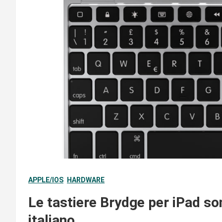
APPLE/IOS
HARDWARE
Le tastiere Brydge per iPad son
italiano