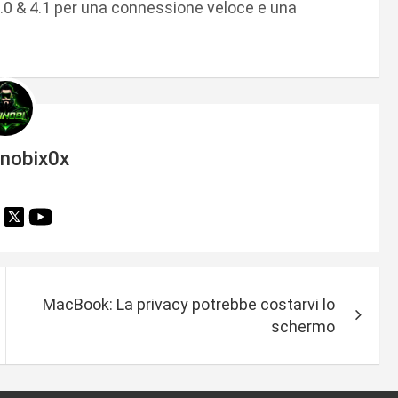
.0 & 4.1 per una connessione veloce e una
inobix0x
MacBook: La privacy potrebbe costarvi lo
schermo