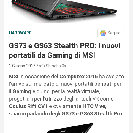
HARDWARE
Seguici
GS73 e GS63 Stealth PRO: I nuovi
portatili da Gaming di MSI
1 Giugno 2016
x0xShinobix0x
MSI
in occasione del
Computex 2016
ha svelato
l’arrivo sul mercato di nuovi portatili pensati per
il
Gaming
e quindi per la realtà virtuale,
progettati per l’utilizzo degli attuali VR come
Oculus Rift CV1
e ovviamente
HTC Vive,
stiamo parlando degli
GS73 e GS63 Stealth Pro.