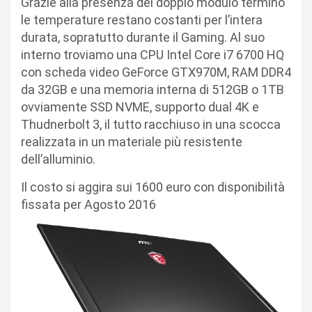
Grazie alla presenza del doppio modulo termino
le temperature restano costanti per l’intera
durata, sopratutto durante il Gaming. Al suo
interno troviamo una CPU Intel Core i7 6700 HQ
con scheda video GeForce GTX970M, RAM DDR4
da 32GB e una memoria interna di 512GB o 1TB
ovviamente SSD NVME, supporto dual 4K e
Thudnerbolt 3, il tutto racchiuso in una scocca
realizzata in un materiale più resistente
dell’alluminio.
Il costo si aggira sui 1600 euro con disponibilità
fissata per Agosto 2016