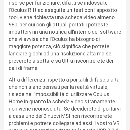
risorse per funzionare, difatti se indossate
l’Oculus Rift ed eseguite un test con l’apposito
tool, viene richiesta una scheda video almeno
980, per cui con gli attuali portatili potreste
imbattervi in una notifica all’interno del software
che vi avvisa che l’Oculus ha bisogno di
maggiore potenza, ciò significa che potrete
lanciare giochi ad una risoluzione alta ma se
proverete a settare su Ultra riscontrerete dei
cali di frame.
Altra differenza rispetto a portatili di fascia alta
che non siano pensati per la realtà virtuale,
risiede nell’impossibilità di utilizzare Oculus
Home in quanto la scheda video stranamente
non viene riconosciuta. Se deciderete di portarvi
a casa uno dei 2 nuovi MSI non riscontrerete
problemi e potrete collegare ad essi il vostro VR