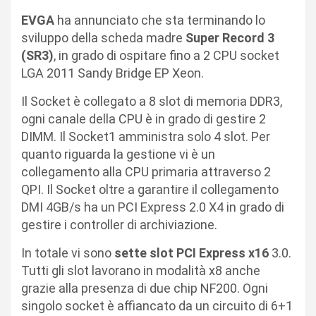
EVGA
ha annunciato che sta terminando lo
sviluppo della scheda madre
Super Record 3
(SR3)
, in grado di ospitare fino a 2 CPU socket
LGA 2011 Sandy Bridge EP Xeon.
Il Socket è collegato a 8 slot di memoria DDR3,
ogni canale della CPU è in grado di gestire 2
DIMM. Il Socket1 amministra solo 4 slot. Per
quanto riguarda la gestione vi è un
collegamento alla CPU primaria attraverso 2
QPI. Il Socket oltre a garantire il collegamento
DMI 4GB/s ha un PCI Express 2.0 X4 in grado di
gestire i controller di archiviazione.
In totale vi sono
sette slot PCI Express x16
3.0.
Tutti gli slot lavorano in modalità x8 anche
grazie alla presenza di due chip NF200. Ogni
singolo socket è affiancato da un circuito di 6+1