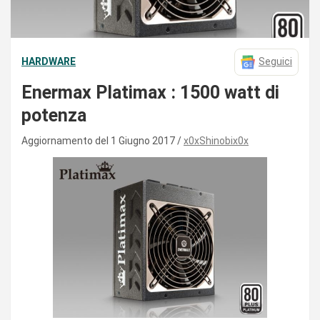
HARDWARE
Seguici
Enermax Platimax : 1500 watt di
potenza
Aggiornamento del 1 Giugno 2017
x0xShinobix0x