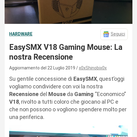
HARDWARE
Seguici
EasySMX V18 Gaming Mouse: La
nostra Recensione
Aggiornamento del 22 Luglio 2019
x0xShinobix0x
Su gentile concessione di
EasySMX
, quest’oggi
vogliamo condividere con voi la nostra
Recensione
del
Mouse
da
Gaming
“Economico”
V18
, rivolto a tutti coloro che giocano al PC e
che non possono o vogliono spendere molto per
una periferica.