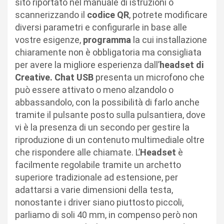
sito riportato nel manuale di istruzioni o
scannerizzando il
codice QR
, potrete modificare
diversi parametri e configurarle in base alle
vostre esigenze,
programma
la cui installazione
chiaramente non è obbligatoria ma consigliata
per avere la migliore esperienza dall’
headset di
Creative. Chat USB
presenta un microfono che
può essere attivato o meno alzandolo o
abbassandolo, con la possibilità di farlo anche
tramite il pulsante posto sulla pulsantiera, dove
vi è la presenza di un secondo per gestire la
riproduzione di un contenuto multimediale oltre
che rispondere alle chiamate. L’
Headset
è
facilmente regolabile tramite un archetto
superiore tradizionale ad estensione, per
adattarsi a varie dimensioni della testa,
nonostante i driver siano piuttosto piccoli,
parliamo di soli 40 mm, in compenso però non