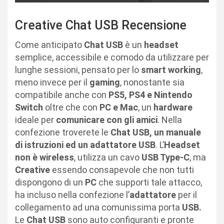
Creative Chat USB Recensione
Come anticipato
Chat USB
è un
headset
semplice, accessibile e comodo da utilizzare per
lunghe sessioni, pensato per lo
smart working
,
meno invece per il
gaming
, nonostante sia
compatibile anche con
PS5, PS4 e Nintendo
Switch
oltre che con
PC e Mac
, un
hardware
ideale per
comunicare con gli amici
. Nella
confezione troverete le
Chat USB, un manuale
di istruzioni ed un adattatore USB
. L’
Headset
non è wireless
, utilizza un cavo
USB Type-C
, ma
Creative
essendo consapevole che non tutti
dispongono di un
PC
che supporti tale attacco,
ha incluso nella confezione l’
adattatore
per il
collegamento ad una comunissima porta
USB.
Le
Chat USB
sono auto configuranti e pronte