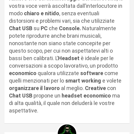
vostra voce verrà ascoltata dall’interlocutore in
modo
chiaro e nitido
, senza eventuali
distorsioni e problemi vari, sia che utilizziate
Chat USB
su
PC
che
Console.
Naturalmente
potete riprodurre anche brani musicali,
nonostante non siano state concepite per
questo scopo, per cui non aspettatevi alti o
bassi ben calibrati. L’
Headset
è ideale per le
conversazioni a scopo lavorativo, un prodotto
economico
qualora utilizzate
software
come
quelli menzionati per lo
smart working
e volete
organizzare il lavoro
al meglio.
Creative
con
Chat USB
propone un
headset economico
ma
di alta qualità, il quale non deluderà le vostre
aspettative.