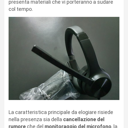
presenta materiali che vi porteranno a sudare
col tempo.
La caratteristica principale da elogiare risiede
nella presenza sia della
cancellazione del
rumore
che del
monitoraggio del microfono
, la