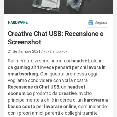
HARDWARE
Seguici
Creative Chat USB: Recensione e
Screenshot
21 Settembre 2021
x0xShinobix0x
Sul mercato vi sono numerosi
headset
, alcuni
da
gaming
altri invece pensati per chi
lavora in
smartworking
. Con questa premessa oggi
vogliamo condividere con voi la nostra
Recensione di Chat USB
, un
headset
economico
prodotto da
Creative
, rivolto
principalmente a chi è in cerca di un
hardware a
basso costo
per
lavorare online
, comunicando
con i propri amici, parenti e colleghi tramite