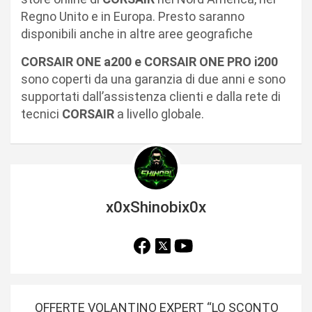
Regno Unito e in Europa. Presto saranno
disponibili anche in altre aree geografiche
CORSAIR ONE a200 e CORSAIR ONE PRO i200
sono coperti da una garanzia di due anni e sono
supportati dall’assistenza clienti e dalla rete di
tecnici
CORSAIR
a livello globale.
x0xShinobix0x
N
OFFERTE VOLANTINO EXPERT “LO SCONTO