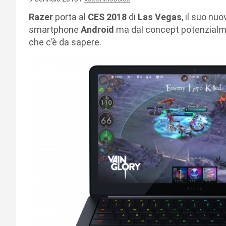
Razer
porta al
CES 2018
di
Las Vegas
, il suo nu
smartphone
Android
ma dal concept potenzialme
che c’è da sapere.