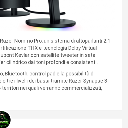
il Razer Nommo Pro, un sistema di altoparlanti 2.1
rtificazione THX e tecnologia Dolby Virtual
 Dupont Kevlar con satellite tweeter in seta
fer cilindrico dai toni profondi e consistenti.
, Bluetooth, control pad e la possibilità di
 oltre i livelli dei bassi tramite Razer Synapse 3
 territori nei quali verranno commercializzati,