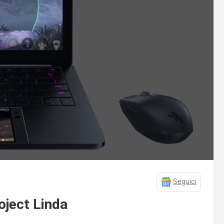
Seguici
oject Linda