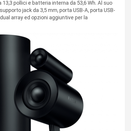
3,3 pollici e batteria interna da 53,6 Wh. Al suo
 supporto jack da 3,5 mm, porta USB-A, porta USB-
ual array ed opzioni aggiuntive per la