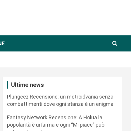
NE
Ultime news
Plungeez Recensione: un metroidvania senza
combattimenti dove ogni stanza è un enigma
Fantasy Network Recensione: A Holua la
popolarità è un’arma e ogni “Mi piace” può