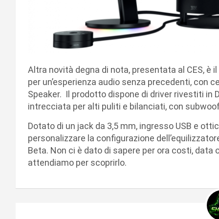
Altra novità degna di nota, presentata al CES, è 
per un’esperienza audio senza precedenti, con ce
Speaker. Il prodotto dispone di driver rivestiti in
intrecciata per alti puliti e bilanciati, con subwoo
Dotato di un jack da 3,5 mm, ingresso USB e ottico
personalizzare la configurazione dell’equilizzatore
Beta. Non ci è dato di sapere per ora costi, data o
attendiamo per scoprirlo.