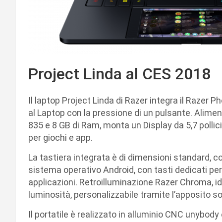
Project Linda al CES 2018
Il laptop Project Linda di Razer integra il Razer Ph
al Laptop con la pressione di un pulsante. Ali
835 e 8 GB di Ram, monta un Display da 5,7 poll
per giochi e app.
La tastiera integrata è di dimensioni standard, co
sistema operativo Android, con tasti dedicati per 
applicazioni. Retroilluminazione Razer Chroma, ide
luminosità, personalizzabile tramite l’apposito s
Il portatile è realizzato in alluminio CNC unybo