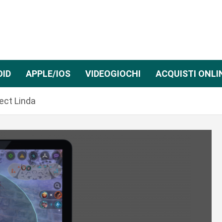
OID
APPLE/IOS
VIDEOGIOCHI
ACQUISTI ONLI
ect Linda