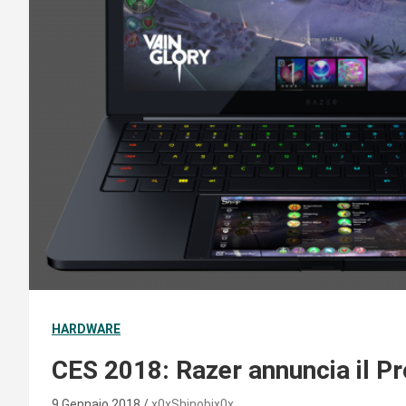
HARDWARE
CES 2018: Razer annuncia il Pr
9 Gennaio 2018
x0xShinobix0x