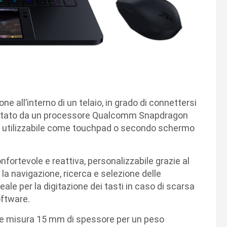
one all’interno di un telaio, in grado di connettersi
mentato da un processore Qualcomm Snapdragon
ici utilizzabile come touchpad o secondo schermo
nfortevole e reattiva, personalizzabile grazie al
la navigazione, ricerca e selezione delle
ale per la digitazione dei tasti in caso di scarsa
oftware.
dy e misura 15 mm di spessore per un peso