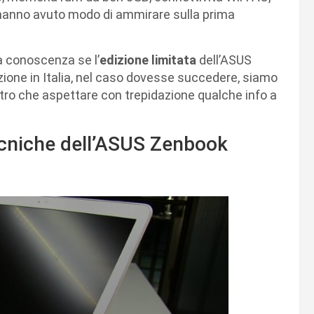
i hanno avuto modo di ammirare sulla prima
a conoscenza se l’
edizione limitata
dell’ASUS
zione in Italia, nel caso dovesse succedere, siamo
altro che aspettare con trepidazione qualche info a
ecniche dell’ASUS Zenbook