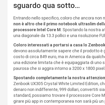
sguardo qua sotto…
Entrando nello specifico, coloro che ancora non
non è altro che il primo notebook ultraslim dell
processore Intel Core M
. Spostando la nostra a
una diagonale da 13.3 pollici e una risoluzione FU
Coloro interessati a portarsi a casa lo Zenboo
devono assolutamente sapere che il prodotto è già
costo di circa 849 euro, ma in America da qualche
una edizione limitata che è equipaggiata di uno
paurosa che si aggira intorno a 3200 x 1800 pixel
Spostando completamente la nostra attenzione
Zenbook UX305 Crystal White Limited Edition, ch
denaro non indifferente, 999 dollari, convertiti sia
standard, possiamo trovare il processore Core 
girare più app in contemporanea non sarà più un