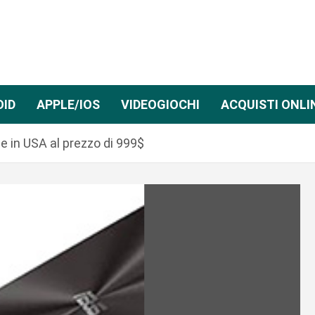
OID
APPLE/IOS
VIDEOGIOCHI
ACQUISTI ONLI
 in USA al prezzo di 999$