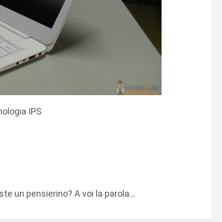
nologia IPS
este un pensierino? A voi la parola…