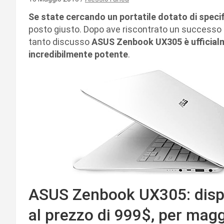
Se state cercando un portatile dotato di specif
posto giusto. Dopo ave riscontrato un successo p
tanto discusso
ASUS Zenbook UX305 è ufficialme
incredibilmente potente
.
ASUS Zenbook UX305: dispo
al prezzo di 999$, per magg