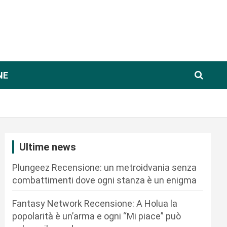
NE
Ultime news
Plungeez Recensione: un metroidvania senza
combattimenti dove ogni stanza è un enigma
Fantasy Network Recensione: A Holua la
popolarità è un’arma e ogni “Mi piace” può