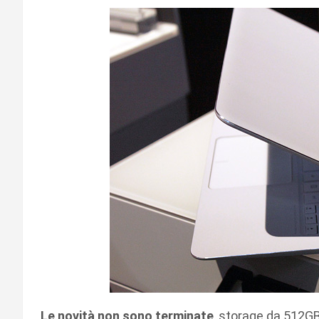
Le novità non sono terminate
, storage da 512GB