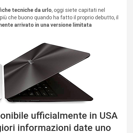
iche tecniche da urlo
, oggi siete capitati nel
iù che buono quando ha fatto il proprio debutto, il
nte arrivato in una versione limitata
nibile ufficialmente in USA
iori informazioni date uno