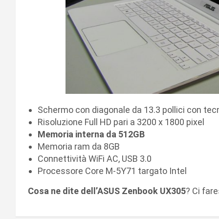
Schermo con diagonale da 13.3 pollici con tec
Risoluzione Full HD pari a 3200 x 1800 pixel
Memoria interna da 512GB
Memoria ram da 8GB
Connettività WiFi AC, USB 3.0
Processore Core M-5Y71 targato Intel
Cosa ne dite dell’ASUS Zenbook UX305
? Ci far