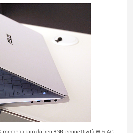
, memoria ram da ben 8GB, connettività WiFi AC,