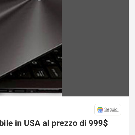
Seguici
le in USA al prezzo di 999$