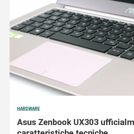
HARDWARE
Asus Zenbook UX303 ufficialmen
caratteristiche tecniche