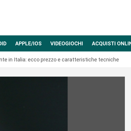
OID
APPLE/IOS
VIDEOGIOCHI
ACQUISTI ONLI
e in Italia: ecco prezzo e caratteristiche tecniche