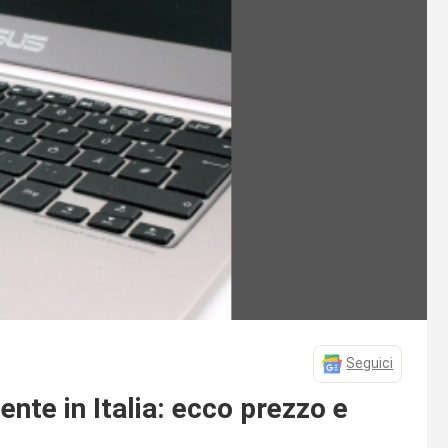
Seguici
te in Italia: ecco prezzo e