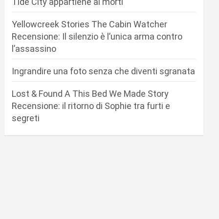
Tide City appartiene ai morti
Yellowcreek Stories The Cabin Watcher
Recensione: Il silenzio è l’unica arma contro
l’assassino
Ingrandire una foto senza che diventi sgranata
Lost & Found A This Bed We Made Story
Recensione: il ritorno di Sophie tra furti e
segreti