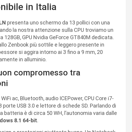
bile in Italia
LN
presenta uno schermo da 13 pollici con una
stando la nostra attenzione sulla CPU troviamo un
e da 128GB, GPU Nvidia GeForce GT840M dedicata.
llo Zenbook più sottile e leggero presente in
ssore si aggira intorno ai 3 fino a 9 mm, 20
amente in alluminio.
buon compromesso tra
oni
 WiFi ac, Bluetooth, audio ICEPower, CPU Core i7-
3 porte USB 3.0 e lettore di schede SD. Parlando di
 batteria è di circa 50 WH, l’autonomia varia dalle
dows 8.1 64-bit
.