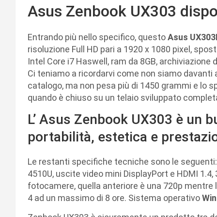
Asus Zenbook UX303 disponi
Entrando più nello specifico, questo
Asus UX303
risoluzione Full HD pari a 1920 x 1080 pixel, spo
Intel Core i7 Haswell, ram da 8GB, archiviazion
Ci teniamo a ricordarvi come non siamo davanti a
catalogo, ma non pesa più di 1450 grammi e lo spe
quando è chiuso su un telaio sviluppato complet
L’ Asus Zenbook UX303 è un 
portabilità, estetica e prestazi
Le restanti specifiche tecniche sono le seguenti:
4510U, uscite video mini DisplayPort e HDMI 1.4, 
fotocamere, quella anteriore è una 720p mentre la
4 ad un massimo di 8 ore. Sistema operativo
Win