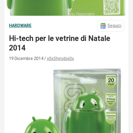
HARDWARE
Seguici
Hi-tech per le vetrine di Natale
2014
19 Dicembre 2014
x0xShinobix0x