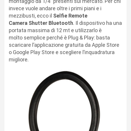
montaggio da 1/4” presenti sul mercato. Per chi
invece vuole andare oltre i primi piani e i
mezzibusti, ecco il
Selfie Remote
Camera Shutter Bluetooth
. Il dispositivo ha una
portata massima di 12 mt e utilizzarlo è
molto semplice perché è Plug & Play: basta
scaricare l’applicazione gratuita da Apple Store
o Google Play Store e scegliere l’inquadratura
migliore.