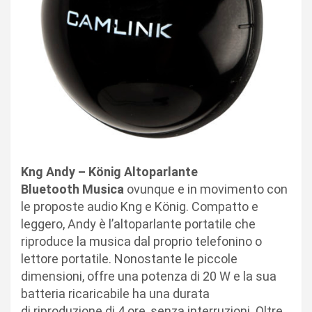
Kng Andy – König Altoparlante
Bluetooth Musica
ovunque e in movimento con
le proposte audio Kng e König. Compatto e
leggero, Andy è l’altoparlante portatile che
riproduce la musica dal proprio telefonino o
lettore portatile. Nonostante le piccole
dimensioni, offre una potenza di 20 W e la sua
batteria ricaricabile ha una durata
di riproduzione di 4 ore, senza interruzioni. Oltre