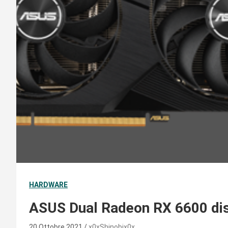
HARDWARE
ASUS Dual Radeon RX 6600 dispo
20 Ottobre 2021
x0xShinobix0x