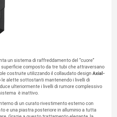
ta un sistema di raffreddamento del “cuore”
ta superficie composto da tre tubi che attraversano
le costruite utilizzando il collaudato design
Axial-
 le alette sottostanti mantenendo i livelli di
duce ulteriormente i livelli di rumore complessivo
istema è inattivo.
l’interno di un curato rivestimento esterno con
to e una piastra posteriore in alluminio a tutta
are. Grazie a questo trattamento elegante, la