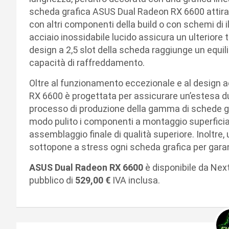
scheda grafica ASUS Dual Radeon RX 6600 attira 
con altri componenti della build o con schemi di 
acciaio inossidabile lucido assicura un ulteriore t
design a 2,5 slot della scheda raggiunge un equil
capacità di raffreddamento.
Oltre al funzionamento eccezionale e al design 
RX 6600 è progettata per assicurare un’estesa d
processo di produzione della gamma di schede gr
modo pulito i componenti a montaggio superfici
assemblaggio finale di qualità superiore. Inoltre,
sottopone a stress ogni scheda grafica per garant
ASUS Dual Radeon RX 6600
è disponibile da Next
pubblico di
529,00 €
IVA inclusa.