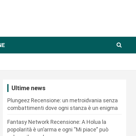
NE
Ultime news
Plungeez Recensione: un metroidvania senza
combattimenti dove ogni stanza è un enigma
Fantasy Network Recensione: A Holua la
popolarità è un’arma e ogni “Mi piace” può