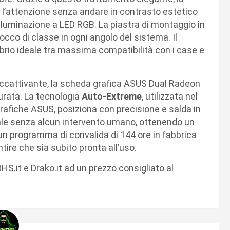
l’attenzione senza andare in contrasto estetico
illuminazione a LED RGB. La piastra di montaggio in
occo di classe in ogni angolo del sistema. Il
ibrio ideale tra massima compatibilità con i case e
accattivante, la scheda grafica ASUS Dual Radeon
urata. La tecnologia
Auto-Extreme
, utilizzata nel
afiche ASUS, posiziona con precisione e salda in
ale senza alcun intervento umano, ottenendo un
 un programma di convalida di 144 ore in fabbrica
ire che sia subito pronta all’uso.
HS.it e Drako.it ad un prezzo consigliato al