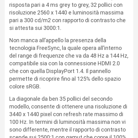
risposta pari a 4 ms grey to grey, 32 pollici con
risoluzione 2560 x 1440 e luminosità massima
pari a 300 cd/m2 con rapporto di contrasto che
si attesta sui 3000:1.
Non manca all’appello la presenza della
tecnologia FreeSync, la quale opera all’interno
del range di frequenze che va da 48 Hz a 144 Hz,
compatibile sia con la connessione HDMI 2.0
che con quella DisplayPort 1.4. Il pannello
permette di ricoprire fino al 125% dello spazio
colore sRGB.
La diagonale da ben 35 pollici del secondo
modello, consente di ottenere una risoluzione di
3440 x 1440 pixel con refresh rate massimo di
100 Hz. In termini di luminosità massima non vi
sono differente, mentre il rapporto di contrasto
scende sui 2500:1 con gamut che copre il 100%