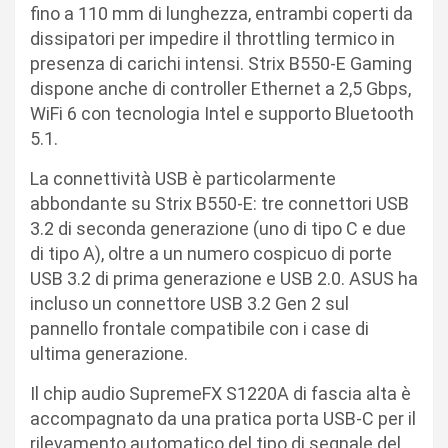
fino a 110 mm di lunghezza, entrambi coperti da
dissipatori per impedire il throttling termico in
presenza di carichi intensi. Strix B550-E Gaming
dispone anche di controller Ethernet a 2,5 Gbps,
WiFi 6 con tecnologia Intel e supporto Bluetooth
5.1.
La connettività USB è particolarmente
abbondante su Strix B550-E: tre connettori USB
3.2 di seconda generazione (uno di tipo C e due
di tipo A), oltre a un numero cospicuo di porte
USB 3.2 di prima generazione e USB 2.0. ASUS ha
incluso un connettore USB 3.2 Gen 2 sul
pannello frontale compatibile con i case di
ultima generazione.
Il chip audio SupremeFX S1220A di fascia alta è
accompagnato da una pratica porta USB-C per il
rilevamento automatico del tipo di segnale del