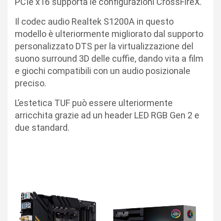
PCIe x16 supporta le configurazioni CrossFireX.
Il codec audio Realtek S1200A in questo
modello è ulteriormente migliorato dal supporto
personalizzato DTS per la virtualizzazione del
suono surround 3D delle cuffie, dando vita a film
e giochi compatibili con un audio posizionale
preciso.
L’estetica TUF può essere ulteriormente
arricchita grazie ad un header LED RGB Gen 2 e
due standard.