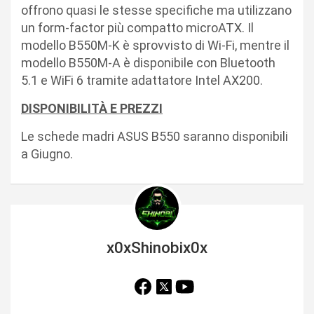
offrono quasi le stesse specifiche ma utilizzano
un form-factor più compatto microATX. Il
modello B550M-K è sprovvisto di Wi-Fi, mentre il
modello B550M-A è disponibile con Bluetooth
5.1 e WiFi 6 tramite adattatore Intel AX200.
DISPONIBILITÀ E PREZZI
Le schede madri ASUS B550 saranno disponibili
a Giugno.
x0xShinobix0x