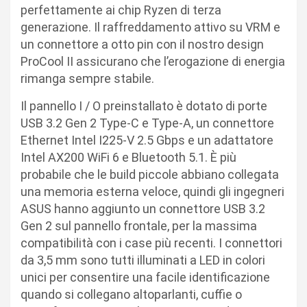
perfettamente ai chip Ryzen di terza
generazione. Il raffreddamento attivo su VRM e
un connettore a otto pin con il nostro design
ProCool II assicurano che l’erogazione di energia
rimanga sempre stabile.
Il pannello I / O preinstallato è dotato di porte
USB 3.2 Gen 2 Type-C e Type-A, un connettore
Ethernet Intel I225-V 2.5 Gbps e un adattatore
Intel AX200 WiFi 6 e Bluetooth 5.1. È più
probabile che le build piccole abbiano collegata
una memoria esterna veloce, quindi gli ingegneri
ASUS hanno aggiunto un connettore USB 3.2
Gen 2 sul pannello frontale, per la massima
compatibilità con i case più recenti. I connettori
da 3,5 mm sono tutti illuminati a LED in colori
unici per consentire una facile identificazione
quando si collegano altoparlanti, cuffie o