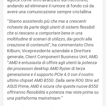
andando ad eliminare il rumore di fondo coì da
avere una comunicazione sempre cristallina.
“
Stiamo assistendo più che mai a crescenti
richieste da parte degli utenti di sistemi flessibili
che si riescano a comportare bene in una
moltitudine di scenari di utilizzo, dai giochi alla
creazione di contenutii
“, ha commentato Chris
Kilburn, Vicepresidente aziendale e Direttore
generale, Client Component Business Unit, AMD.
“
AMD è entusiasta di offrire agli utenti la potenza
dei processori desktop AMD Ryzen di terza
generazione e il supporto PCIe 4.0 con il nostro
ultimo chipset AMD B550. Dalla serie ROG Strix ad
ASUS Prime, AMD è sicura che queste nuove B550
offriranno flessibilità e potenza mai viste prima su
una piattaforma mainstream
“