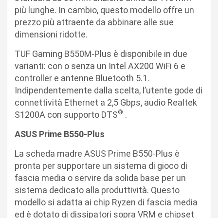
più lunghe. In cambio, questo modello offre un
prezzo più attraente da abbinare alle sue
dimensioni ridotte.
TUF Gaming B550M-Plus è disponibile in due
varianti: con o senza un Intel AX200 WiFi 6 e
controller e antenne Bluetooth 5.1.
Indipendentemente dalla scelta, l’utente gode di
connettività Ethernet a 2,5 Gbps, audio Realtek
®
S1200A con supporto DTS
.
ASUS Prime B550-Plus
La scheda madre ASUS Prime B550-Plus è
pronta per supportare un sistema di gioco di
fascia media o servire da solida base per un
sistema dedicato alla produttività. Questo
modello si adatta ai chip Ryzen di fascia media
ed è dotato di dissipatori sopra VRM e chipset