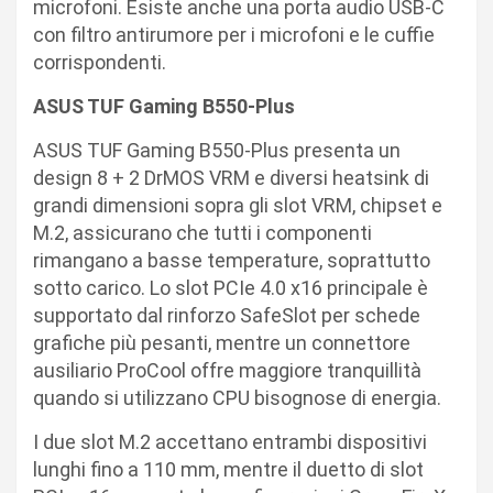
microfoni. Esiste anche una porta audio USB-C
con filtro antirumore per i microfoni e le cuffie
corrispondenti.
ASUS TUF Gaming B550-Plus
ASUS TUF Gaming B550-Plus presenta un
design 8 + 2 DrMOS VRM e diversi heatsink di
grandi dimensioni sopra gli slot VRM, chipset e
M.2, assicurano che tutti i componenti
rimangano a basse temperature, soprattutto
sotto carico. Lo slot PCIe 4.0 x16 principale è
supportato dal rinforzo SafeSlot per schede
grafiche più pesanti, mentre un connettore
ausiliario ProCool offre maggiore tranquillità
quando si utilizzano CPU bisognose di energia.
I due slot M.2 accettano entrambi dispositivi
lunghi fino a 110 mm, mentre il duetto di slot