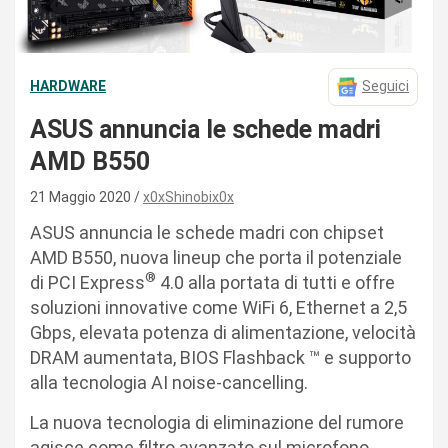
HARDWARE
Seguici
ASUS annuncia le schede madri
AMD B550
21 Maggio 2020
x0xShinobix0x
ASUS annuncia le schede madri con chipset
AMD B550, nuova lineup che porta il potenziale
®
di PCI Express
4.0 alla portata di tutti e offre
soluzioni innovative come WiFi 6, Ethernet a 2,5
Gbps, elevata potenza di alimentazione, velocità
DRAM aumentata, BIOS Flashback ™ e supporto
alla tecnologia AI noise-cancelling.
La nuova tecnologia di eliminazione del rumore
agisce come filtro avanzato sul microfono,