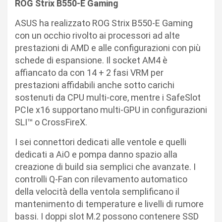
ROG Strix B550-E Gaming
ASUS ha realizzato ROG Strix B550-E Gaming
con un occhio rivolto ai processori ad alte
prestazioni di AMD e alle configurazioni con più
schede di espansione. Il socket AM4 è
affiancato da con 14 + 2 fasi VRM per
prestazioni affidabili anche sotto carichi
sostenuti da CPU multi-core, mentre i SafeSlot
PCIe x16 supportano multi-GPU in configurazioni
SLI™ o CrossFireX.
I sei connettori dedicati alle ventole e quelli
dedicati a AiO e pompa danno spazio alla
creazione di build sia semplici che avanzate. I
controlli Q-Fan con rilevamento automatico
della velocità della ventola semplificano il
mantenimento di temperature e livelli di rumore
bassi. I doppi slot M.2 possono contenere SSD