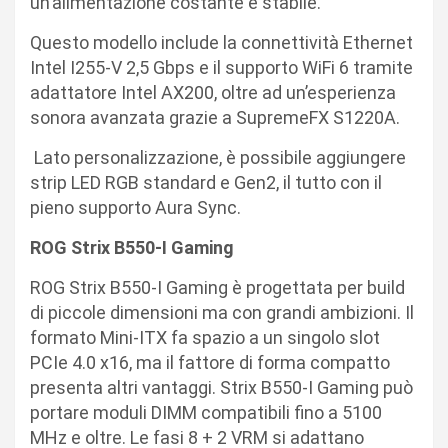
un’alimentazione costante e stabile.
Questo modello include la connettività Ethernet
Intel I255-V 2,5 Gbps e il supporto WiFi 6 tramite
adattatore Intel AX200, oltre ad un’esperienza
sonora avanzata grazie a SupremeFX S1220A.
Lato personalizzazione, è possibile aggiungere
strip LED RGB standard e Gen2, il tutto con il
pieno supporto Aura Sync.
ROG Strix B550-I Gaming
ROG Strix B550-I Gaming è progettata per build
di piccole dimensioni ma con grandi ambizioni. Il
formato Mini-ITX fa spazio a un singolo slot
PCIe 4.0 x16, ma il fattore di forma compatto
presenta altri vantaggi. Strix B550-I Gaming può
portare moduli DIMM compatibili fino a 5100
MHz e oltre. Le fasi 8 + 2 VRM si adattano