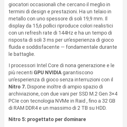
giocatori occasionali che cercano il meglio in
termini di design e prestazioni. Ha un telaio in
metallo con uno spessore di soli 19,9 mm. Il
display da 15,6 pollici riproduce colori realistici
con un refresh rate di 144Hz e ha un tempo di
risposta di soli 3 ms per un’esperienza di gioco
fluida e soddisfacente — fondamentale durante
le battaglie.
I processori Intel Core di nona generazione e le
più recenti
GPU NVIDIA
garantiscono
un’esperienza di gioco senza interruzioni con il
Nitro 7.
Dispone inoltre di ampio spazio di
archiviazione, con due vani per SSD M.2 Gen 3×4
PCIe con tecnologia NVMe in Raid , fino a 32 GB
di RAM DDR4 e un massimo di 2 TB su HDD.
Nitro 5: progettato per dominare