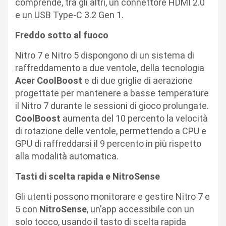
comprende, tra gli altri, un connettore HDMI 2.0
e un USB Type-C 3.2 Gen 1.
Freddo sotto al fuoco
Nitro 7 e Nitro 5 dispongono di un sistema di
raffreddamento a due ventole, della tecnologia
Acer CoolBoost
e di due griglie di aerazione
progettate per mantenere a basse temperature
il Nitro 7 durante le sessioni di gioco prolungate.
CoolBoost
aumenta del 10 percento la velocità
di rotazione delle ventole, permettendo a CPU e
GPU di raffreddarsi il 9 percento in più rispetto
alla modalità automatica.
Tasti di scelta rapida e NitroSense
Gli utenti possono monitorare e gestire Nitro 7 e
5 con
NitroSense
, un’app accessibile con un
solo tocco, usando il tasto di scelta rapida