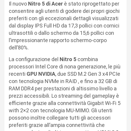
Il nuovo
Nitro 5 di Acer
è stato riprogettato per
consentire agli utenti di godere dei propri giochi
preferiti con gli eccezionali dettagli visualizzati
dal display IPS Full HD da 17,3 pollici con cornici
ultrasottili o dallo schermo da 15,6 pollici con
l’impressionante rapporto schermo-corpo
dell’80%.
La configurazione del
Nitro 5
combina
processori Intel Core di nona generazione, le più
recenti
GPU NVIDIA
, due SSD M.2 Gen 3 x4 PCIe
con tecnologia NVMe in RAID , e fino a 32 GB di
RAM DDR4 per prestazioni di altissimo livello a
prezzi accessibili. Lo streaming del gameplay è
efficiente grazie alla connettività Gigabit Wi-Fi 5
with 2×2 con tecnologia MU-MIMO. Gli utenti
possono inoltre collegare tutti gli accessori
preferiti grazie all’ampia connettività che