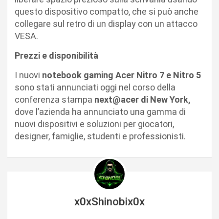
questo dispositivo compatto, che si può anche
collegare sul retro di un display con un attacco
VESA.
Prezzi e disponibilità
I nuovi
notebook gaming Acer Nitro 7 e Nitro 5
sono stati annunciati oggi nel corso della
conferenza stampa
next@acer di New York,
dove l’azienda ha annunciato una gamma di
nuovi dispositivi e soluzioni per giocatori,
designer, famiglie, studenti e professionisti.
x0xShinobix0x