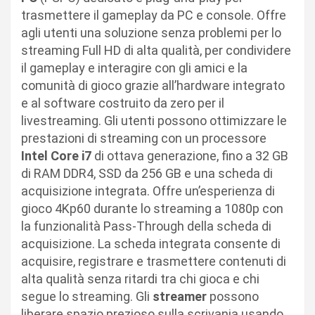
trasmettere il gameplay da PC e console. Offre
agli utenti una soluzione senza problemi per lo
streaming Full HD di alta qualità, per condividere
il gameplay e interagire con gli amici e la
comunità di gioco grazie all’hardware integrato
e al software costruito da zero per il
livestreaming. Gli utenti possono ottimizzare le
prestazioni di streaming con un processore
Intel Core i7
di ottava generazione, fino a 32 GB
di RAM DDR4, SSD da 256 GB e una scheda di
acquisizione integrata. Offre un’esperienza di
gioco 4Kp60 durante lo streaming a 1080p con
la funzionalità Pass-Through della scheda di
acquisizione. La scheda integrata consente di
acquisire, registrare e trasmettere contenuti di
alta qualità senza ritardi tra chi gioca e chi
segue lo streaming. Gli
streamer
possono
liberare spazio prezioso sulla scrivania usando