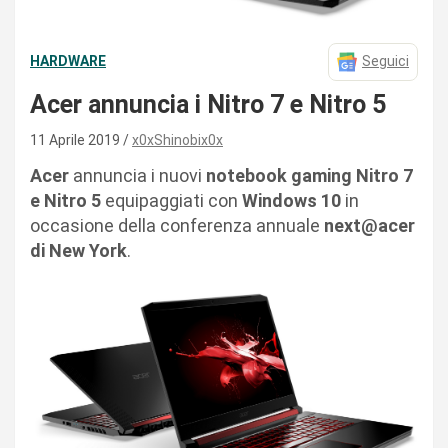
HARDWARE
Seguici
Acer annuncia i Nitro 7 e Nitro 5
11 Aprile 2019
x0xShinobix0x
Acer
annuncia i nuovi
notebook
gaming
Nitro 7
e Nitro 5
equipaggiati con
Windows 10
in
occasione della conferenza annuale
next@acer
di New York
.