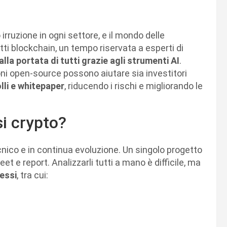
 irruzione in ogni settore, e il mondo delle
tti blockchain, un tempo riservata a esperti di
alla portata di tutti grazie agli strumenti AI
.
ni open-source possono aiutare sia investitori
lli e whitepaper
, riducendo i rischi e migliorando le
isi crypto?
ico e in continua evoluzione. Un singolo progetto
t e report. Analizzarli tutti a mano è difficile, ma
essi
, tra cui: