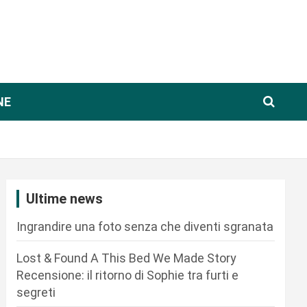
NE
Ultime news
Ingrandire una foto senza che diventi sgranata
Lost & Found A This Bed We Made Story
Recensione: il ritorno di Sophie tra furti e
segreti