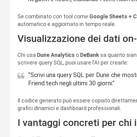
Se combinato con tool come
Google Sheets + 
automatico e aggiornato in tempo reale.
Visualizzazione dei dati on-
Chi usa
Dune Analytics
o
DeBank
sa quanto sian
scrivere query SQL, puoi usare l’AI per crearle:
“Scrivi una query SQL per Dune che mostri 
Friend.tech negli ultimi 30 giorni.”
Il codice generato può essere copiato direttame
grafici dinamici e dashboard professionali.
I vantaggi concreti per chi 