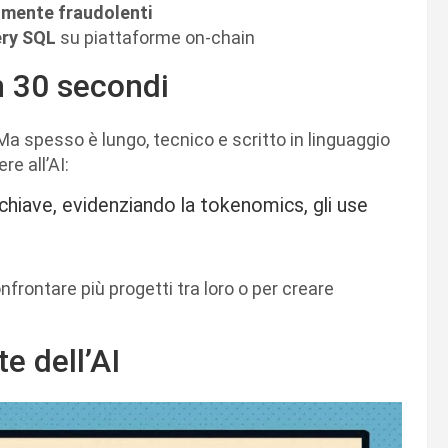
lmente fraudolenti
ry SQL
su piattaforme on-chain
n 30 secondi
Ma spesso è lungo, tecnico e scritto in linguaggio
e all’AI:
chiave, evidenziando la tokenomics, gli use
confrontare più progetti tra loro o per creare
e dell’AI