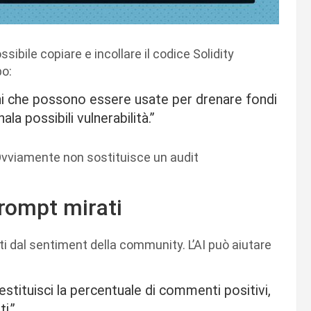
ossibile copiare e incollare il codice Solidity
po:
i che possono essere usate per drenare fondi
a possibili vulnerabilità.”
i. Ovviamente non sostituisce un audit
prompt mirati
i dal sentiment della community. L’AI può aiutare
tituisci la percentuale di commenti positivi,
i.”