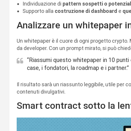
Individuazione di
pattern sospetti o potenzia
Supporto alla
costruzione di dashboard
e
que
Analizzare un whitepaper i
Un whitepaper è il cuore di ogni progetto crypto. 
da developer. Con un prompt mirato, si può chieder
“Riassumi questo whitepaper in 10 punti 
case, i fondatori, la roadmap e i partner.”
Il risultato sarà un riassunto leggibile, utile per 
contenuti divulgativi.
Smart contract sotto la lent