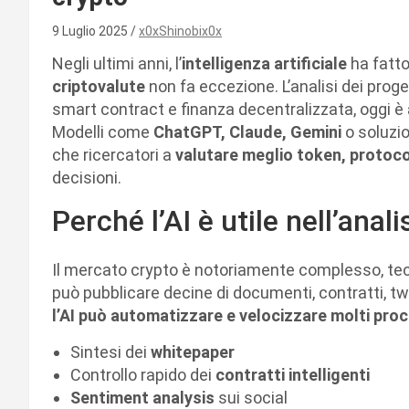
9 Luglio 2025
x0xShinobix0x
Negli ultimi anni, l’
intelligenza artificiale
ha fatto
criptovalute
non fa eccezione. L’analisi dei proge
smart contract e finanza decentralizzata, oggi è
Modelli come
ChatGPT, Claude, Gemini
o soluzio
che ricercatori a
valutare meglio token, protoco
decisioni.
Perché l’AI è utile nell’anal
Il mercato crypto è notoriamente complesso, tecn
può pubblicare decine di documenti, contratti, twee
l’AI può automatizzare e velocizzare molti proc
Sintesi dei
whitepaper
Controllo rapido dei
contratti intelligenti
Sentiment analysis
sui social