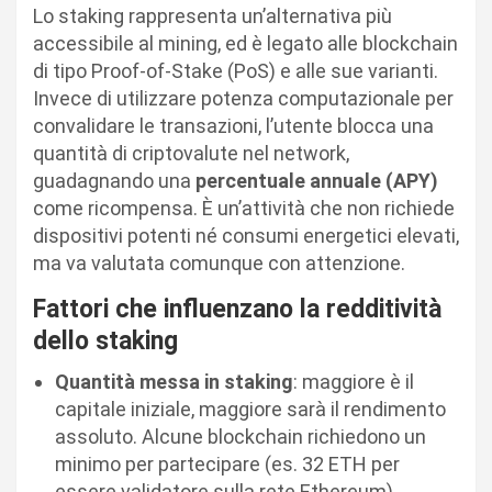
Lo staking rappresenta un’alternativa più
accessibile al mining, ed è legato alle blockchain
di tipo Proof-of-Stake (PoS) e alle sue varianti.
Invece di utilizzare potenza computazionale per
convalidare le transazioni, l’utente blocca una
quantità di criptovalute nel network,
guadagnando una
percentuale annuale (APY)
come ricompensa. È un’attività che non richiede
dispositivi potenti né consumi energetici elevati,
ma va valutata comunque con attenzione.
Fattori che influenzano la redditività
dello staking
Quantità messa in staking
: maggiore è il
capitale iniziale, maggiore sarà il rendimento
assoluto. Alcune blockchain richiedono un
minimo per partecipare (es. 32 ETH per
essere validatore sulla rete Ethereum).