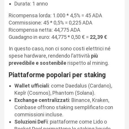
Durata: 1 anno
Ricompensa lorda: 1.000 * 4,5% = 45 ADA
Commissione: 45 * 0,5% = 0,225 ADA
Ricompensa netta: 44,775 ADA
Guadagno in euro: 44,775 * 0,50 € =
22,39 €
In questo caso, non ci sono costi elettrici né
spese hardware, rendendo l’attività
più
prevedibile e sostenibile
rispetto al mining.
Piattaforme popolari per staking
Wallet ufficiali
: come Daedalus (Cardano),
Keplr (Cosmos), Phantom (Solana).
Exchange centralizzati
: Binance, Kraken,
Coinbase offrono staking semplificato con
commissioni incluse.
Soluzioni DeFi
: piattaforme come Lido o
Rocket Pool permettono lo staking liquido,