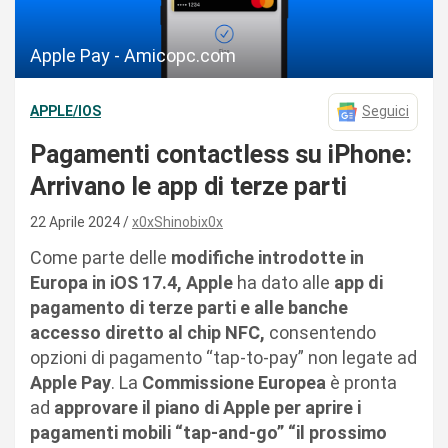
Apple Pay - Amicopc.com
APPLE/IOS
Seguici
Pagamenti contactless su iPhone:
Arrivano le app di terze parti
22 Aprile 2024
x0xShinobix0x
Come parte delle
modifiche introdotte in
Europa in iOS 17.4, Apple
ha dato alle
app di
pagamento di terze parti e alle banche
accesso diretto al chip NFC,
consentendo
opzioni di pagamento “tap-to-pay” non legate ad
Apple Pay
. La
Commissione Europea
è pronta
ad
approvare il piano di Apple per aprire i
pagamenti mobili “tap-and-go” “il prossimo