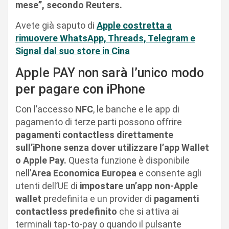
mese”, secondo Reuters.
Avete già saputo di
Apple costretta a
rimuovere WhatsApp, Threads, Telegram e
Signal dal suo store in Cina
Apple PAY non sarà l’unico modo
per pagare con iPhone
Con l’accesso
NFC
, le banche e le app di
pagamento di terze parti possono offrire
pagamenti contactless direttamente
sull’iPhone senza dover utilizzare l’app Wallet
o Apple Pay.
Questa funzione è disponibile
nell’
Area Economica Europea
e consente agli
utenti dell’UE di
impostare un’app non-Apple
wallet
predefinita e un provider di
pagamenti
contactless predefinito
che si attiva ai
terminali tap-to-pay o quando il pulsante