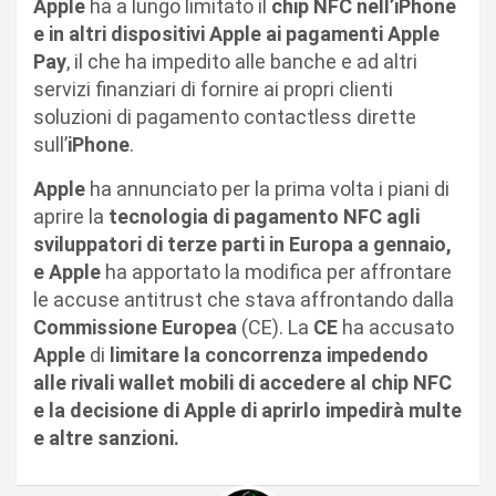
Apple
ha a lungo limitato il
chip NFC nell’iPhone
e in altri dispositivi Apple ai pagamenti Apple
Pay
, il che ha impedito alle banche e ad altri
servizi finanziari di fornire ai propri clienti
soluzioni di pagamento contactless dirette
sull’
iPhone
.
Apple
ha annunciato per la prima volta i piani di
aprire la
tecnologia di pagamento NFC agli
sviluppatori di terze parti in Europa a gennaio,
e Apple
ha apportato la modifica per affrontare
le accuse antitrust che stava affrontando dalla
Commissione Europea
(CE). La
CE
ha accusato
Apple
di
limitare la concorrenza impedendo
alle rivali wallet mobili di accedere al chip NFC
e la decisione di Apple di aprirlo impedirà multe
e altre sanzioni.