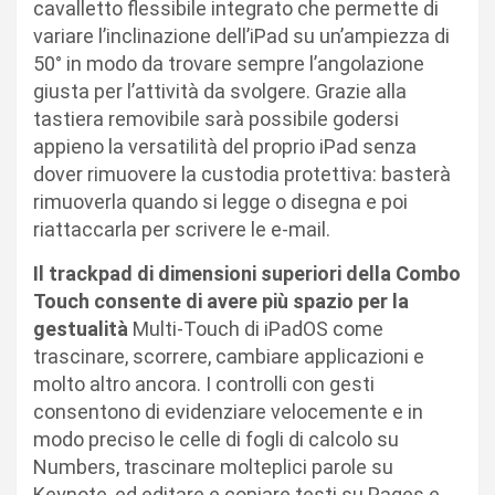
cavalletto flessibile integrato che permette di
variare l’inclinazione dell’iPad su un’ampiezza di
50° in modo da trovare sempre l’angolazione
giusta per l’attività da svolgere. Grazie alla
tastiera removibile sarà possibile godersi
appieno la versatilità del proprio iPad senza
dover rimuovere la custodia protettiva: basterà
rimuoverla quando si legge o disegna e poi
riattaccarla per scrivere le e-mail.
Il trackpad di dimensioni superiori della Combo
Touch consente di avere più spazio per la
gestualità
Multi-Touch di iPadOS come
trascinare, scorrere, cambiare applicazioni e
molto altro ancora. I controlli con gesti
consentono di evidenziare velocemente e in
modo preciso le celle di fogli di calcolo su
Numbers, trascinare molteplici parole su
Keynote, ed editare e copiare testi su Pages e