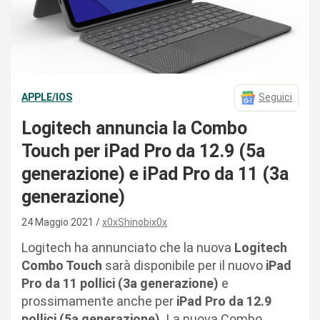
APPLE/IOS
Seguici
Logitech annuncia la Combo
Touch per iPad Pro da 12.9 (5a
generazione) e iPad Pro da 11 (3a
generazione)
24 Maggio 2021
x0xShinobix0x
Logitech ha annunciato che la nuova
Logitech
Combo Touch
sarà disponibile per il nuovo
iPad
Pro da 11 pollici (3a generazione)
e
prossimamente anche per
iPad Pro da 12.9
pollici (5a generazione).
La nuova Combo