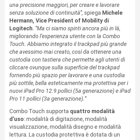
una precisione maggiori, per creare e lavorare
senza soluzione di continuità”,
spiega
Michele
Hermann, Vice President of Mobility di
Logitech
.
“Ma ci siamo spinti ancora più in là,
migliorando l’esperienza utente con la Combo
Touch. Abbiamo integrato il trackpad più grande
che avessimo mai creato, così da ottenere una
custodia con tastiera che permette agli utenti di
cliccare ovunque sulla superficie del trackpad
fornendo più spazio per lavorare e una custodia
più sottile, bella esteticamente ma protettiva per i
nuovi iPad Pro 12.9 pollici (5a generazione) e iPad
Pro 11 pollici (3a generazione).”
Combo Touch supporta
quattro modalità
d’uso
: modalità di digitazione, modalità
visualizzazione, modalità disegno e modalità
lettura. La custodia protettiva è dotata di un