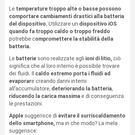
Le
temperature troppo alte o basse possono
comportare cambiamenti drastici alla batteria
del dispositivo.
Utilizzare un
dispositivo iOS
quando fa troppo caldo o troppo freddo
potrebbe c
ompromettere la stabilità della
batteria.
Le
batterie
sono realizzate agli
ioni di litio,
ciò
significa che al loro interno è possibile trovare
dei fluidi. Il
caldo estremo porta i fluidi ad
evaporar
e creando danni interni
all’accumulatore,
deteriorando la batteria
,
riducendo la carica massima
e di conseguenza
le prestazioni.
Apple
suggerisce di
evitare il surriscaldamento
dello smartphone,
ma in che modo? La mela
suggerisce: