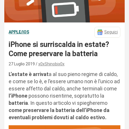
APPLE/IOS
Seguici
iPhone si surriscalda in estate?
Come preservare la batteria
27 Luglio 2019
x0xShinobix0x
L’estate è arrivat
a al suo pieno regime di caldo,
e come se lo è, e l’essere umano non è l’unico ad
essere affetto dal caldo, anche terminali come
l’iPhone
possono risentirne, sopratutto la
batteria
. In questo articolo vi spiegheremo
come preservare la batteria dell’iPhone da
eventuali problemi dovuti al caldo estivo.