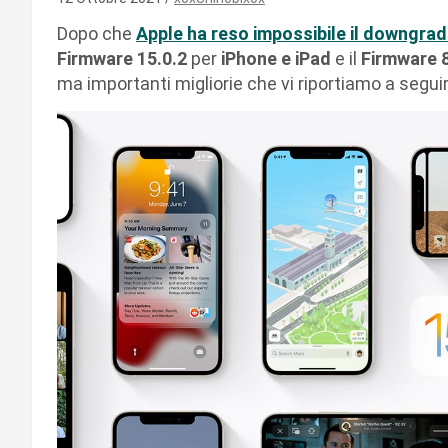
Dopo che
Apple ha reso impossibile il downgrad
Firmware 15.0.2
per
iPhone e iPad
e il
Firmware 8
ma importanti migliorie che vi riportiamo a seguir