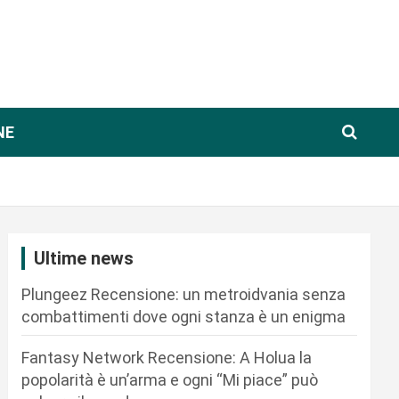
NE
Ultime news
Plungeez Recensione: un metroidvania senza
combattimenti dove ogni stanza è un enigma
Fantasy Network Recensione: A Holua la
popolarità è un’arma e ogni “Mi piace” può