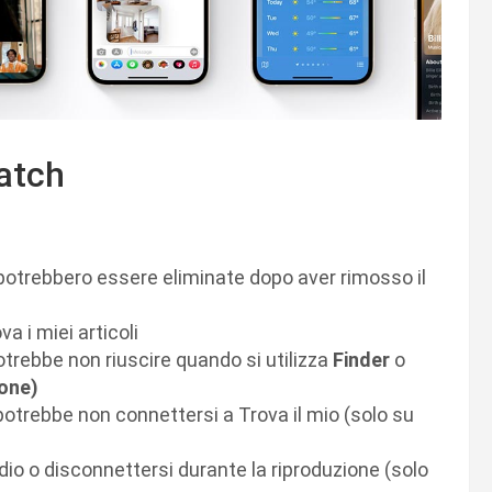
Watch
potrebbero essere eliminate dopo aver rimosso il
a i miei articoli
potrebbe non riuscire quando si utilizza
Finder
o
ione)
potrebbe non connettersi a Trova il mio (solo su
dio o disconnettersi durante la riproduzione (solo