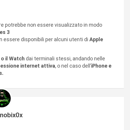
e potrebbe non essere visualizzato in modo
es 3
 essere disponibili per alcuni utenti di
Apple
 o il Watch
dai terminali stessi, andando nelle
essione internet attiva
, o nel caso dell’
iPhone e
s.
inobix0x