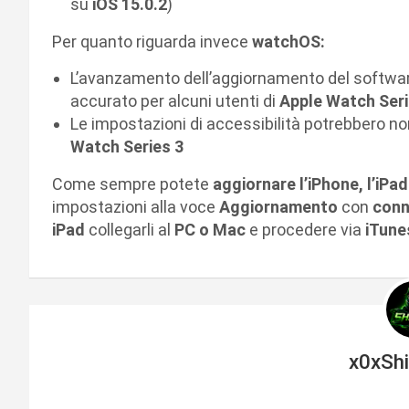
su
iOS 15.0.2
)
Per quanto riguarda invece
watchOS:
L’avanzamento dell’aggiornamento del softwar
accurato per alcuni utenti di
Apple Watch Seri
Le impostazioni di accessibilità potrebbero non
Watch Series 3
Come sempre potete
aggiornare l’iPhone, l’iPad
impostazioni alla voce
Aggiornamento
con
conn
iPad
collegarli al
PC o Mac
e procedere via
iTune
x0xSh