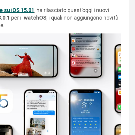
e su iOS 15.01
, ha rilasciato quest’oggi i nuovi
.0.1
per il
watchOS
, i quali non aggiungono novità
e.