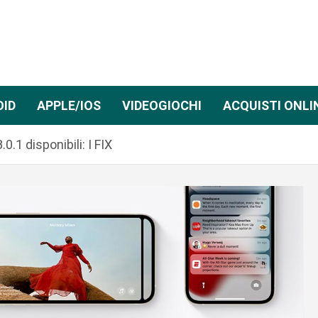
OID
APPLE/IOS
VIDEOGIOCHI
ACQUISTI ONLI
.1 disponibili: I FIX