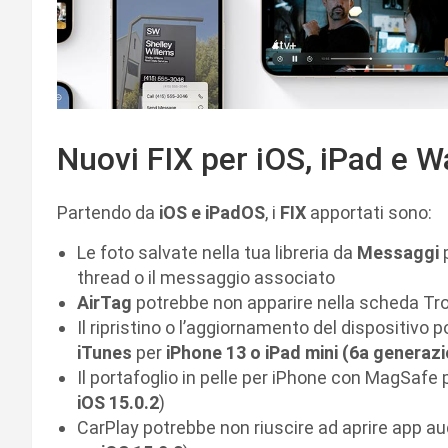
Nuovi FIX per iOS, iPad e 
Partendo da
iOS e iPadOS
, i
FIX
apportati sono:
Le foto salvate nella tua libreria da
Messaggi
thread o il messaggio associato
AirTag
potrebbe non apparire nella scheda Trov
Il ripristino o l’aggiornamento del dispositivo 
iTunes
per
iPhone 13 o iPad mini (6a generaz
Il portafoglio in pelle per iPhone con MagSafe 
iOS 15.0.2
)
CarPlay potrebbe non riuscire ad aprire app au