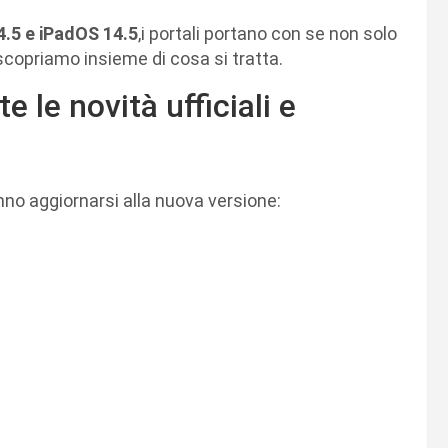
4.5 e iPadOS 14.5
,i portali portano con se non solo
scopriamo insieme di cosa si tratta.
 le novità ufficiali e
nno aggiornarsi alla nuova versione: