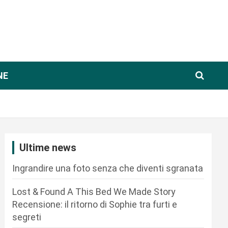
NE
Ultime news
Ingrandire una foto senza che diventi sgranata
Lost & Found A This Bed We Made Story
Recensione: il ritorno di Sophie tra furti e
segreti