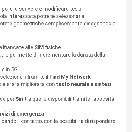
ti potete scrivere e modificare testi
rola interessata potrete selezionarla
e forme geometriche semplicemente disegnandole
affiancate alle
SIM
fisiche
quale permette di incrementare la durata della
le in 5G
selezionati tramite il
Find My Network
no è stata migliorata con
testo neurale e sintesi
oce per
Siri
tra quelle disponibili tramite l’apposita
rvizi di emergenza
cando il contatto, con la possibilità di rispondere