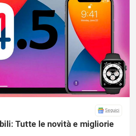
Seguici
li: Tutte le novità e migliorie