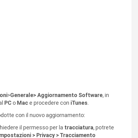
oni
>
Generale> Aggiornamento Software
, in
al
PC
o
Mac
e procedere con
iTunes
.
rodotte con il nuovo aggiornamento:
chiedere il permesso per la
tracciatura
, potrete
Impostazioni > Privacy > Tracciamento