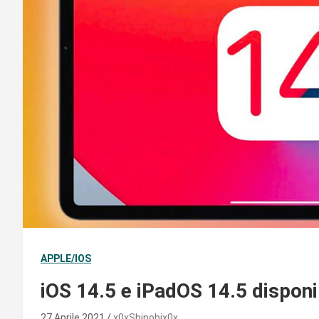
APPLE/IOS
iOS 14.5 e iPadOS 14.5 disponibi
27 Aprile 2021
x0xShinobix0x