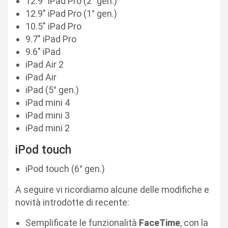
12.9″ iPad Pro (2° gen.)
12.9″ iPad Pro (1° gen.)
10.5″ iPad Pro
9.7″ iPad Pro
9.6″ iPad
iPad Air 2
iPad Air
iPad (5° gen.)
iPad mini 4
iPad mini 3
iPad mini 2
iPod touch
iPod touch (6° gen.)
A seguire vi ricordiamo alcune delle modifiche e
novità introdotte di recente:
Semplificate le funzionalità
FaceTime
, con la