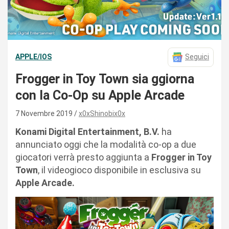
APPLE/IOS
Seguici
Frogger in Toy Town sia ggiorna
con la Co-Op su Apple Arcade
7 Novembre 2019
x0xShinobix0x
Konami Digital Entertainment, B.V.
ha
annunciato oggi che la modalità co-op a due
giocatori verrà presto aggiunta a
Frogger in Toy
Town
, il videogioco disponibile in esclusiva su
Apple Arcade.