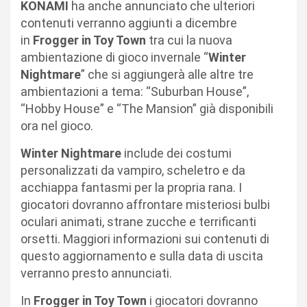
KONAMI
ha anche annunciato che ulteriori
contenuti verranno aggiunti a dicembre
in
Frogger in Toy Town
tra cui la nuova
ambientazione di gioco invernale “
Winter
Nightmare
” che si aggiungerà alle altre tre
ambientazioni a tema: “Suburban House”,
“Hobby House” e “The Mansion” già disponibili
ora nel gioco.
Winter Nightmare
include dei costumi
personalizzati da vampiro, scheletro e da
acchiappa fantasmi per la propria rana. I
giocatori dovranno affrontare misteriosi bulbi
oculari animati, strane zucche e terrificanti
orsetti. Maggiori informazioni sui contenuti di
questo aggiornamento e sulla data di uscita
verranno presto annunciati.
In
Frogger in Toy Town
i giocatori dovranno