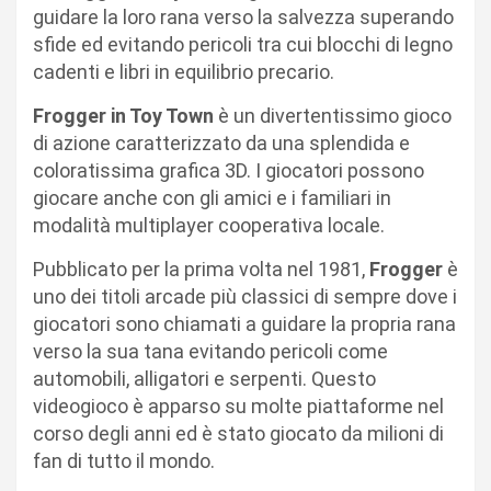
guidare la loro rana verso la salvezza superando
sfide ed evitando pericoli tra cui blocchi di legno
cadenti e libri in equilibrio precario.
Frogger in Toy Town
è un divertentissimo gioco
di azione caratterizzato da una splendida e
coloratissima grafica 3D. I giocatori possono
giocare anche con gli amici e i familiari in
modalità multiplayer cooperativa locale.
Pubblicato per la prima volta nel 1981,
Frogger
è
uno dei titoli arcade più classici di sempre dove i
giocatori sono chiamati a guidare la propria rana
verso la sua tana evitando pericoli come
automobili, alligatori e serpenti. Questo
videogioco è apparso su molte piattaforme nel
corso degli anni ed è stato giocato da milioni di
fan di tutto il mondo.