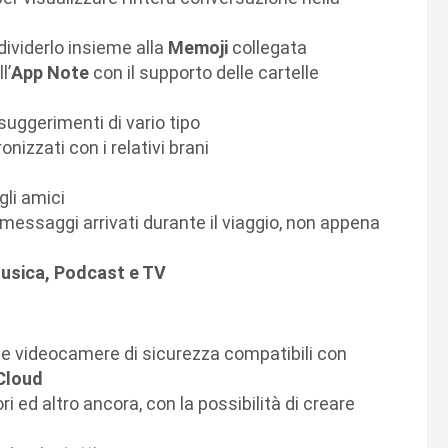
dividerlo insieme alla
Memoji
collegata
l’
App Note
con il supporto delle cartelle
suggerimenti di vario tipo
nizzati con i relativi brani
gli amici
messaggi arrivati durante il viaggio, non appena
usica, Podcast e TV
e videocamere di sicurezza compatibili con
Cloud
i ed altro ancora, con la possibilità di creare