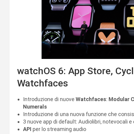
watchOS 6: App Store, Cyc
Watchfaces
Introduzione di nuove
Watchfaces
:
Modular Co
Numerals
Introduzione di una nuova funzione che consist
3 nuove app di default: Audiolibri, notevocali e
API
per lo streaming audio