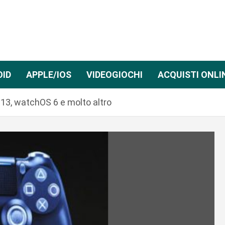
OID
APPLE/IOS
VIDEOGIOCHI
ACQUISTI ONLI
13, watchOS 6 e molto altro