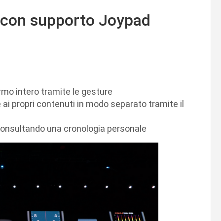
a con supporto Joypad
rmo intero tramite le gesture
 ai propri contenuti in modo separato tramite il
, consultando una cronologia personale