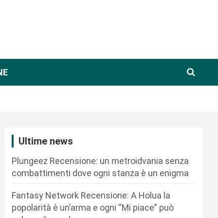
NE
Ultime news
Plungeez Recensione: un metroidvania senza
combattimenti dove ogni stanza è un enigma
Fantasy Network Recensione: A Holua la
popolarità è un’arma e ogni “Mi piace” può