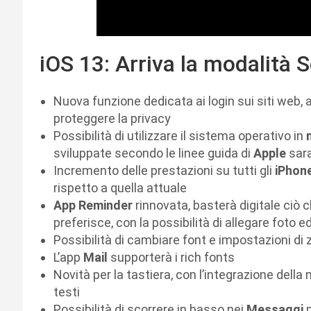
iOS 13: Arriva la modalità 
Nuova funzione dedicata ai login sui siti web, a
proteggere la privacy
Possibilità di utilizzare il sistema operativo in
sviluppate secondo le linee guida di
Apple
sara
Incremento delle prestazioni su tutti gli
iPhon
rispetto a quella attuale
App Reminder
rinnovata, basterà digitale ciò c
preferisce, con la possibilità di allegare foto e
Possibilità di cambiare font e impostazioni di
L’app
Mail
supporterà i rich fonts
Novità per la tastiera, con l’integrazione della
testi
Possibilità di scorrere in basso nei
Messaggi
p