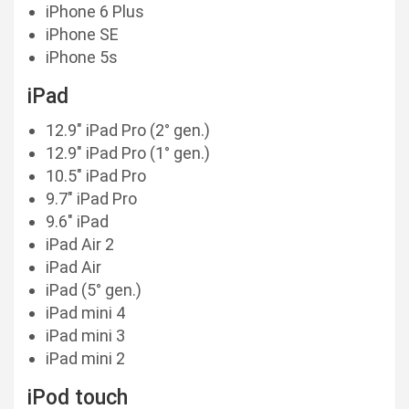
iPhone 6 Plus
iPhone SE
iPhone 5s
iPad
12.9″ iPad Pro (2° gen.)
12.9″ iPad Pro (1° gen.)
10.5″ iPad Pro
9.7″ iPad Pro
9.6″ iPad
iPad Air 2
iPad Air
iPad (5° gen.)
iPad mini 4
iPad mini 3
iPad mini 2
iPod touch