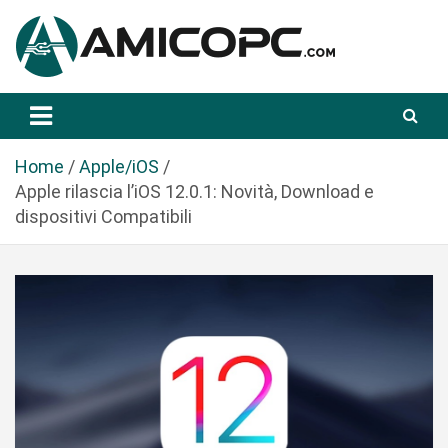
S
a
l
t
Novità Tecnologiche: Guide e News
Amicopc.com
a
a
l
Home
Apple/iOS
c
Apple rilascia l’iOS 12.0.1: Novità, Download e
o
dispositivi Compatibili
n
t
e
n
u
t
o