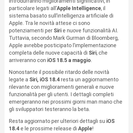
introdurranno miglioramenti significativi, in
particolare legati all’
Apple Intelligence
, il
sistema basato sull’intelligenza artificiale di
Apple. Tra le novità attese ci sono
potenziamenti per
Siri
e nuove funzionalità AI.
Tuttavia, secondo Mark Gurman di Bloomberg,
Apple avrebbe posticipato l’implementazione
completa delle nuove capacità di
Siri
, che
arriveranno con
iOS 18.5 a maggio
.
Nonostante il possibile ritardo delle novità
legate a
Siri, iOS 18.4
resta un aggiornamento
rilevante con miglioramenti generali e nuove
funzionalità per gli utenti. I dettagli completi
emergeranno nei prossimi giorni man mano che
gli sviluppatori testeranno la beta.
Resta aggiornato per ulteriori dettagli su
iOS
18.4
e le prossime release di
Apple
!