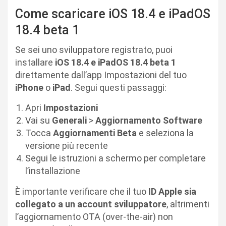
Come scaricare iOS 18.4 e iPadOS
18.4 beta 1
Se sei uno sviluppatore registrato, puoi
installare
iOS 18.4 e iPadOS 18.4 beta 1
direttamente dall’app Impostazioni del tuo
iPhone
o
iPad
. Segui questi passaggi:
Apri
Impostazioni
Vai su
Generali
>
Aggiornamento Software
Tocca
Aggiornamenti Beta
e seleziona la
versione più recente
Segui le istruzioni a schermo per completare
l’installazione
È importante verificare che il tuo
ID Apple sia
collegato a un account sviluppatore
, altrimenti
l’aggiornamento OTA (over-the-air) non