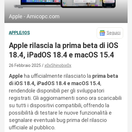
Apple - Amicopc.com
APPLE/IOS
Seguici
Apple rilascia la prima beta di iOS
18.4, iPadOS 18.4 e macOS 15.4
26 Febbraio 2025
x0xShinobix0x
Apple
ha ufficialmente rilasciato la
prima beta
di iOS 18.4, iPadOS 18.4 e macOS 15.4
,
rendendole disponibili per gli sviluppatori
registrati. Gli aggiornamenti sono ora scaricabili
su tutti i dispositivi compatibili, offrendo la
possibilità di testare le nuove funzionalità e
segnalare eventuali bug prima del rilascio
ufficiale al pubblico.