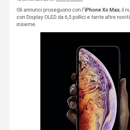
Gli annunci proseguono con l
‘iPhone Xs Max
, il
con Display OLED da 6,5 pollici e tante altre novi
insieme.