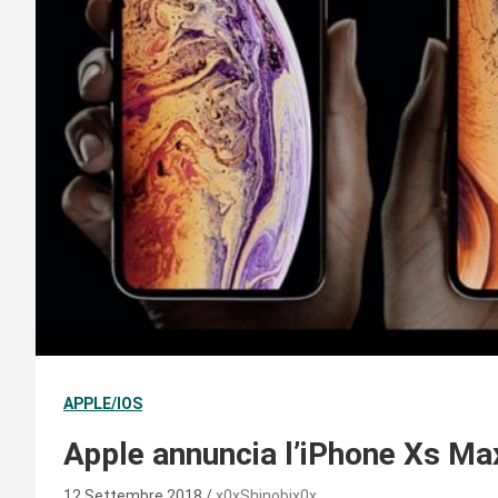
APPLE/IOS
Apple annuncia l’iPhone Xs Ma
12 Settembre 2018
x0xShinobix0x