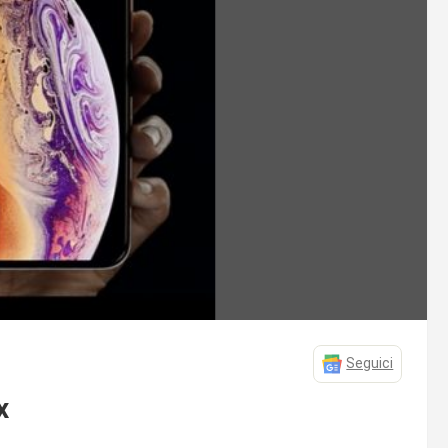
Seguici
x