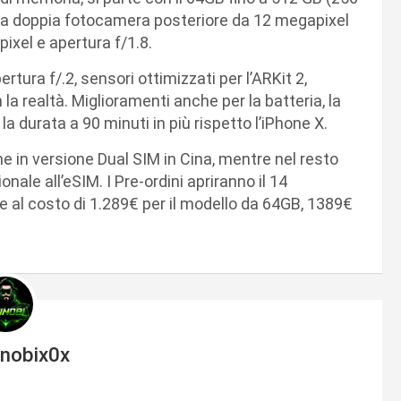
na doppia fotocamera posteriore da 12 megapixel
pixel e apertura f/1.8.
ura f/.2, sensori ottimizzati per l’ARKit 2,
la realtà. Miglioramenti anche per la batteria, la
 durata a 90 minuti in più rispetto l’iPhone X.
 in versione Dual SIM in Cina, mentre nel resto
nale all’eSIM. I Pre-ordini apriranno il 14
e al costo di 1.289€ per il modello da 64GB, 1389€
inobix0x