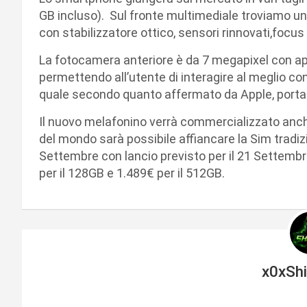
GB incluso). Sul fronte multimediale troviamo u
con stabilizzatore ottico, sensori rinnovati,focus 
La fotocamera anteriore è da 7 megapixel con apert
permettendo all’utente di interagire al meglio con 
quale secondo quanto affermato da Apple, porta la
Il nuovo melafonino verrà commercializzato anche
del mondo sarà possibile affiancare la Sim tradizio
Settembre con lancio previsto per il 21 Settembr
per il 128GB e 1.489€ per il 512GB.
x0xSh