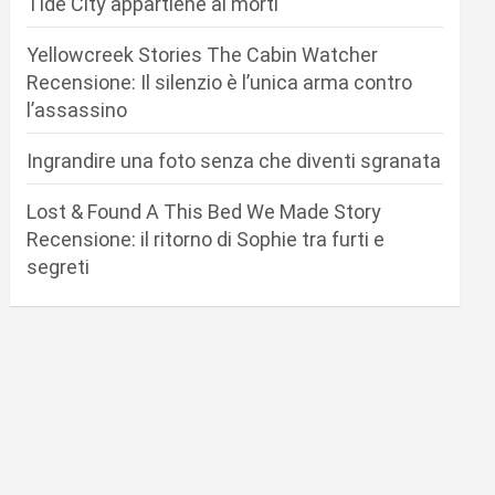
Tide City appartiene ai morti
Yellowcreek Stories The Cabin Watcher
Recensione: Il silenzio è l’unica arma contro
l’assassino
Ingrandire una foto senza che diventi sgranata
Lost & Found A This Bed We Made Story
Recensione: il ritorno di Sophie tra furti e
segreti