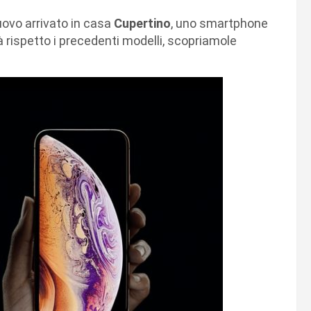
 nuovo arrivato in casa
Cupertino
, uno smartphone
tà rispetto i precedenti modelli, scopriamole