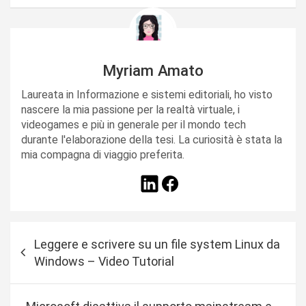
Myriam Amato
Laureata in Informazione e sistemi editoriali, ho visto
nascere la mia passione per la realtà virtuale, i
videogames e più in generale per il mondo tech
durante l'elaborazione della tesi. La curiosità è stata la
mia compagna di viaggio preferita.
N
Leggere e scrivere su un file system Linux da
a
Windows – Video Tutorial
v
i