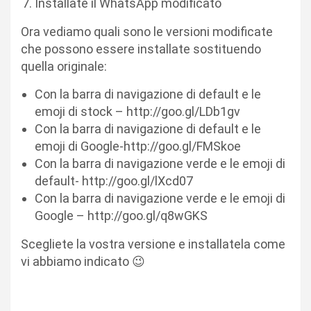
Installate il WhatsApp modificato
Ora vediamo quali sono le versioni modificate
che possono essere installate sostituendo
quella originale:
Con la barra di navigazione di default e le
emoji di stock – http://goo.gl/LDb1gv
Con la barra di navigazione di default e le
emoji di Google-http://goo.gl/FMSkoe
Con la barra di navigazione verde e le emoji di
default- http://goo.gl/lXcd07
Con la barra di navigazione verde e le emoji di
Google – http://goo.gl/q8wGKS
Scegliete la vostra versione e installatela come
vi abbiamo indicato 😉