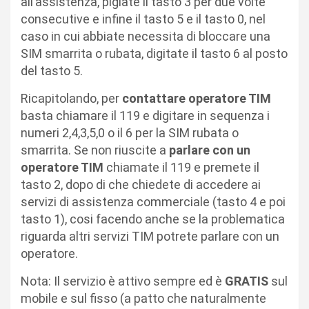
all’assistenza, pigiate il tasto 3 per due volte
consecutive e infine il tasto 5 e il tasto 0, nel
caso in cui abbiate necessita di bloccare una
SIM smarrita o rubata, digitate il tasto 6 al posto
del tasto 5.
Ricapitolando, per
contattare operatore TIM
basta chiamare il 119 e digitare in sequenza i
numeri 2,4,3,5,0 o il 6 per la SIM rubata o
smarrita. Se non riuscite a
parlare con un
operatore TIM
chiamate il 119 e premete il
tasto 2, dopo di che chiedete di accedere ai
servizi di assistenza commerciale (tasto 4 e poi
tasto 1), cosi facendo anche se la problematica
riguarda altri servizi TIM potrete parlare con un
operatore.
Nota: Il servizio è attivo sempre ed è
GRATIS
sul
mobile e sul fisso (a patto che naturalmente