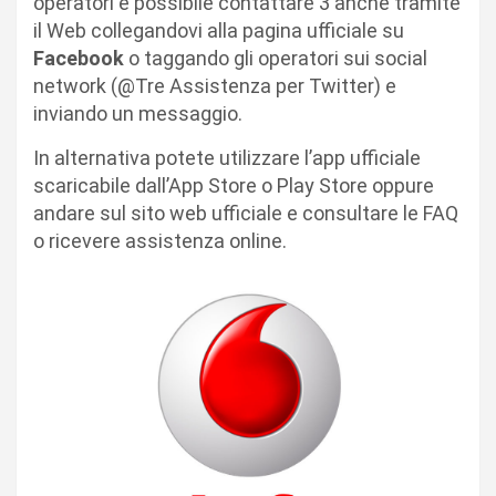
operatori è possibile contattare 3 anche tramite
il Web collegandovi alla pagina ufficiale su
Facebook
o taggando gli operatori sui social
network (@Tre Assistenza per Twitter) e
inviando un messaggio.
In alternativa potete utilizzare l’app ufficiale
scaricabile dall’App Store o Play Store oppure
andare sul sito web ufficiale e consultare le FAQ
o ricevere assistenza online.