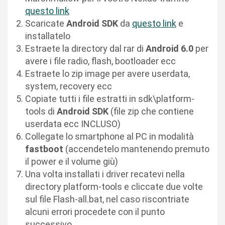
questo link
Scaricate
Android SDK
da
questo link
e
installatelo
Estraete la directory dal rar di
Android 6.0
per
avere i file radio, flash, bootloader ecc
Estraete lo zip image per avere userdata,
system, recovery ecc
Copiate tutti i file estratti in sdk\platform-
tools di
Android SDK
(file zip che contiene
userdata ecc INCLUSO)
Collegate lo smartphone al PC in modalità
fastboot
(accendetelo mantenendo premuto
il power e il volume giù)
Una volta installati i driver recatevi nella
directory platform-tools e cliccate due volte
sul file Flash-all.bat, nel caso riscontriate
alcuni errori procedete con il punto
successivo.