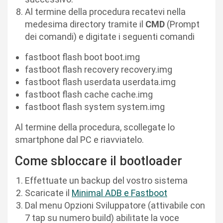
Al termine della procedura recatevi nella
medesima directory tramite il
CMD
(Prompt
dei comandi) e digitate i seguenti comandi
fastboot flash boot boot.img
fastboot flash recovery recovery.img
fastboot flash userdata userdata.img
fastboot flash cache cache.img
fastboot flash system system.img
Al termine della procedura, scollegate lo
smartphone dal PC e riavviatelo.
Come sbloccare il bootloader
Effettuate un backup del vostro sistema
Scaricate il
Minimal ADB e Fastboot
Dal menu Opzioni Sviluppatore (attivabile con
7 tap su numero build) abilitate la voce