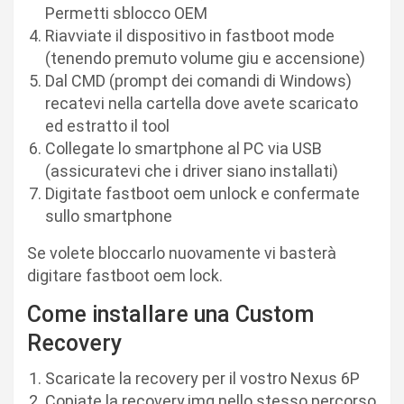
Permetti sblocco OEM
Riavviate il dispositivo in fastboot mode
(tenendo premuto volume giu e accensione)
Dal CMD (prompt dei comandi di Windows)
recatevi nella cartella dove avete scaricato
ed estratto il tool
Collegate lo smartphone al PC via USB
(assicuratevi che i driver siano installati)
Digitate fastboot oem unlock e confermate
sullo smartphone
Se volete bloccarlo nuovamente vi basterà
digitare fastboot oem lock.
Come installare una Custom
Recovery
Scaricate la recovery per il vostro Nexus 6P
Copiate la recovery.img nello stesso percorso