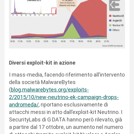
Diversi exploit-kit in azione
I mass-media, facendo riferimento all’intervento
della società MalwareBytes
(
blog.malwarebytes.org/
exploits-
2/2015/10/new-
neutrino-ek-campaign-drops-
andromeda/
, riportano esclusivamente di
attacchi messi in atto dall’exploit-kit Neutrino. I
SecurityLabs di G DATA hanno però rilevato, già
a partire dal 17 ottobre, un aumento nel numero