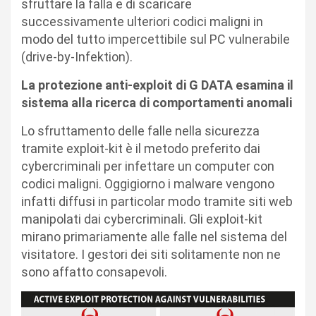
sfruttare la falla e di scaricare
successivamente ulteriori codici maligni in
modo del tutto impercettibile sul PC vulnerabile
(drive-by-Infektion).
La protezione anti-exploit di G DATA esamina il
sistema alla ricerca di comportamenti anomali
Lo sfruttamento delle falle nella sicurezza
tramite exploit-kit è il metodo preferito dai
cybercriminali per infettare un computer con
codici maligni. Oggigiorno i malware vengono
infatti diffusi in particolar modo tramite siti web
manipolati dai cybercriminali. Gli exploit-kit
mirano primariamente alle falle nel sistema del
visitatore. I gestori dei siti solitamente non ne
sono affatto consapevoli.