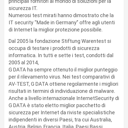
principali fornitori al mondo di soluzioni per la
sicurezza IT.
Numerosi test mirati hanno dimostrato che la
IT security “Made in Germany” offre agli utenti
di Internet la miglior protezione possibile.
Dal 2005 la fondazione Stiftung Warentest si
occupa di testare i prodotti di sicurezza
informatica. In tutti e sette i test, condotti dal
2005 al 2014,
G DATA ha sempre ottenuto il miglior punteggio
per il rilevamento virus. Nei test comparativi di
AV-TEST, G DATA ottiene regolarmente i migliori
risultati in termini di individuazione di malware.
Anche a livello internazionale InternetSecurity di
G DATA è stato eletto miglior pacchetto di
sicurezza per Internet da riviste specialistiche
indipendenti in diversi Paesi, tra cui Australia,
Austria, Belgio, Francia, Italia, Paesi Bassi,