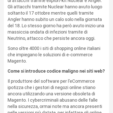
di attacchi tramite exploit-kit Nuclear e Angler.
Gli attacchi tramite Nuclear hanno avuto luogo
soltanto il 17 ottobre mentre quelli tramite
Angler hanno subito un calo solo nella giornata
del 18. Lo stesso giorno ha però avuto inizio una
massiccia ondata di infezioni tramite di
Neutrino, attacco che persiste ancora oggi.
Sono oltre 4000 i siti di shopping online italiani
che impiegano le soluzioni di e-commerce
Magento.
Come si introduce codice maligno nei siti web?
Il produttore del software per l‘eCommerce
ipotizza che i gestori di negozi online stiano
ancora utilizzando una versione obsoleta di
Magento. I cybercriminali abusano delle falle
nella sicurezza, ormai note ma ancora presenti
nelle versioni più datate, per infettare gli online