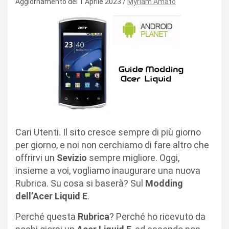
Aggiornamento del 1 Aprile 2023
Myriam Amato
Cari Utenti. Il sito cresce sempre di più giorno
per giorno, e noi non cerchiamo di fare altro che
offrirvi un
Sevizio
sempre migliore. Oggi,
insieme a voi, vogliamo inaugurare una nuova
Rubrica. Su cosa si baserà? Sul
Modding
dell’Acer Liquid
E
.
Perché questa
Rubrica
? Perché ho ricevuto da