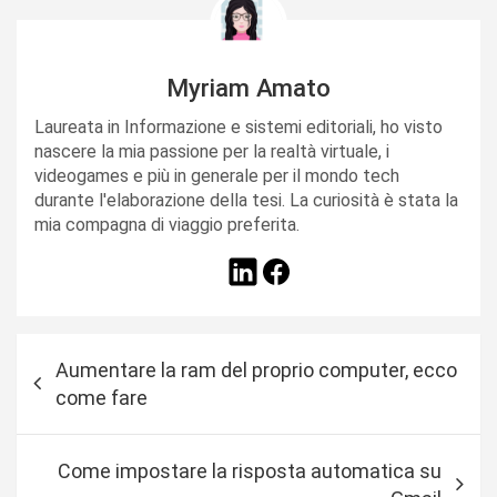
Myriam Amato
Laureata in Informazione e sistemi editoriali, ho visto
nascere la mia passione per la realtà virtuale, i
videogames e più in generale per il mondo tech
durante l'elaborazione della tesi. La curiosità è stata la
mia compagna di viaggio preferita.
N
Aumentare la ram del proprio computer, ecco
a
come fare
v
i
Come impostare la risposta automatica su
g