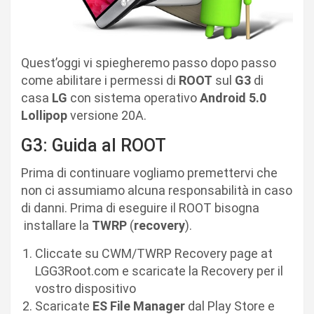
Quest’oggi vi spiegheremo passo dopo passo
come abilitare i permessi di
ROOT
sul
G3
di
casa
LG
con sistema operativo
Android 5.0
Lollipop
versione 20A.
G3: Guida al ROOT
Prima di continuare vogliamo premettervi che
non ci assumiamo alcuna responsabilità in caso
di danni. Prima di eseguire il ROOT bisogna
installare la
TWRP
(
recovery
).
Cliccate su CWM/TWRP Recovery page at
LGG3Root.com e scaricate la Recovery per il
vostro dispositivo
Scaricate
ES File Manager
dal Play Store e