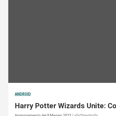
ANDROID
Harry Potter Wizards Unite: Co
Aggiornamento del 9 Maggio 2023
x0xShinobix0x