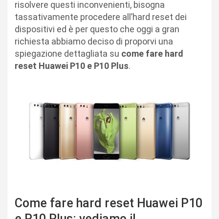
risolvere questi inconvenienti, bisogna
tassativamente procedere all’hard reset dei
dispositivi ed è per questo che oggi a gran
richiesta abbiamo deciso di proporvi una
spiegazione dettagliata su
come fare hard
reset Huawei P10 e P10 Plus
.
Come fare hard reset Huawei P10
e P10 Plus: vediamo il