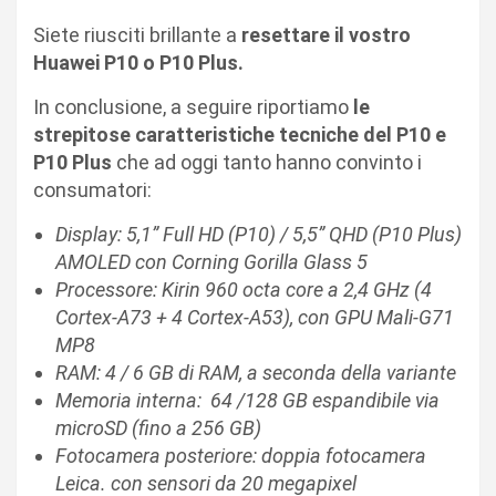
Siete riusciti brillante a
resettare il vostro
Huawei P10 o P10 Plus.
In conclusione, a seguire riportiamo
le
strepitose caratteristiche tecniche del P10 e
P10 Plus
che ad oggi tanto hanno convinto i
consumatori:
Display: 5,1” Full HD (P10) / 5,5” QHD (P10 Plus)
AMOLED con Corning Gorilla Glass 5
Processore: Kirin 960 octa core a 2,4 GHz (4
Cortex-A73 + 4 Cortex-A53), con GPU Mali-G71
MP8
RAM: 4 / 6 GB di RAM, a seconda della variante
Memoria interna: 64 /128 GB espandibile via
microSD (fino a 256 GB)
Fotocamera posteriore: doppia fotocamera
Leica. con sensori da 20 megapixel