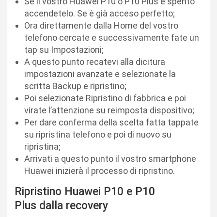
Se il vostro Huawei P10 o P10 Plus è spento
accendetelo. Se è già acceso perfetto;
Ora direttamente dalla Home del vostro
telefono cercate e successivamente fate un
tap su Impostazioni;
A questo punto recatevi alla dicitura
impostazioni avanzate e selezionate la
scritta Backup e ripristino;
Poi selezionate Ripristino di fabbrica e poi
virate l’attenzione su reimposta dispositivo;
Per dare conferma della scelta fatta tappate
su ripristina telefono e poi di nuovo su
ripristina;
Arrivati a questo punto il vostro smartphone
Huawei inizierà il processo di ripristino.
Ripristino Huawei P10 e P10
Plus dalla recovery