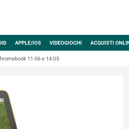
OID
APPLE/IOS
VIDEOGIOCHI
ACQUISTI ONLI
Chromebook 11 G6 e 14 G5