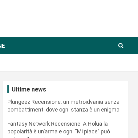
NE
Ultime news
Plungeez Recensione: un metroidvania senza
combattimenti dove ogni stanza è un enigma
Fantasy Network Recensione: A Holua la
popolarità è un’arma e ogni “Mi piace” può