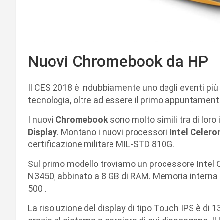
Nuovi Chromebook da HP
Il CES 2018 è indubbiamente uno degli eventi più 
tecnologia, oltre ad essere il primo appuntamento
I nuovi
Chromebook
sono molto simili tra di loro 
Display
. Montano i nuovi processori
Intel Celero
certificazione militare MIL-STD 810G.
Sul primo modello troviamo un processore Intel
N3450, abbinato a 8 GB di RAM. Memoria interna 
500 .
La risoluzione del display di tipo Touch IPS è di 13